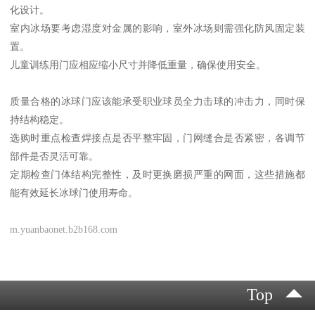
化设计。
室内冰场要考虑湿度对金属的影响，室外冰场则需强化防风固定装
置。
儿童训练用门应相应缩小尺寸并降低重量，确保使用安全。
质量合格的冰球门应该能承受职业球员全力击球的冲击力，同时保
持结构稳定。
选购时重点检查焊接点是否平整牢固，门网缝合是否紧密，各调节
部件是否灵活可靠。
定期检查门体结构完整性，及时更换磨损严重的网面，这些措施都
能有效延长冰球门使用寿命。
m.yuanbaonet.b2b168.com
Top