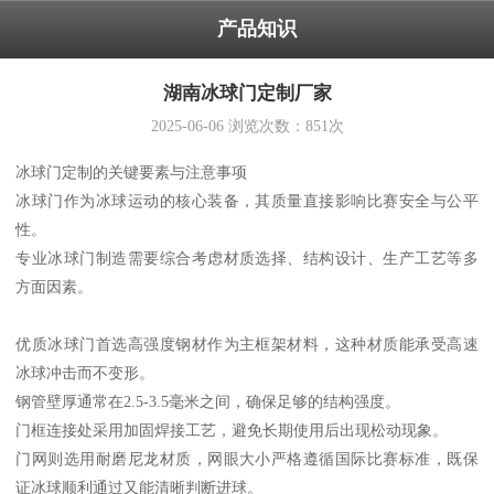
产品知识
湖南冰球门定制厂家
2025-06-06
浏览次数：
851
次
冰球门定制的关键要素与注意事项
冰球门作为冰球运动的核心装备，其质量直接影响比赛安全与公平
性。
专业冰球门制造需要综合考虑材质选择、结构设计、生产工艺等多
方面因素。
优质冰球门首选高强度钢材作为主框架材料，这种材质能承受高速
冰球冲击而不变形。
钢管壁厚通常在2.5-3.5毫米之间，确保足够的结构强度。
门框连接处采用加固焊接工艺，避免长期使用后出现松动现象。
门网则选用耐磨尼龙材质，网眼大小严格遵循国际比赛标准，既保
证冰球顺利通过又能清晰判断进球。