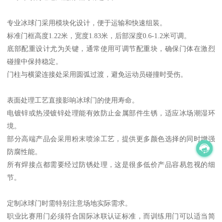
专业冰球门采用模块化设计，便于运输和快速组装。
标准门框高度1.22米，宽度1.83米，后部深度0.6-1.2米可调。
底部配重设计尤为关键，通常使用可调节配重块，确保门体在激烈
碰撞中保持稳定。
门柱与横梁连接处采用圆弧过渡，避免运动员碰撞时受伤。
表面处理工艺直接影响冰球门的使用寿命。
电镀锌或热浸镀锌处理能有效防止金属部件生锈，适应冰场潮湿环
境。
部分高端产品会采用粉末喷涂工艺，提供更多颜色选择的同时增强
防腐性能。
所有焊接点都需要经过防锈处理，这是很多低价产品容易忽视的细
节。
定制冰球门时需特别注意场地实际需求。
职业比赛用门必须符合国际冰联认证标准，而训练用门可以适当简