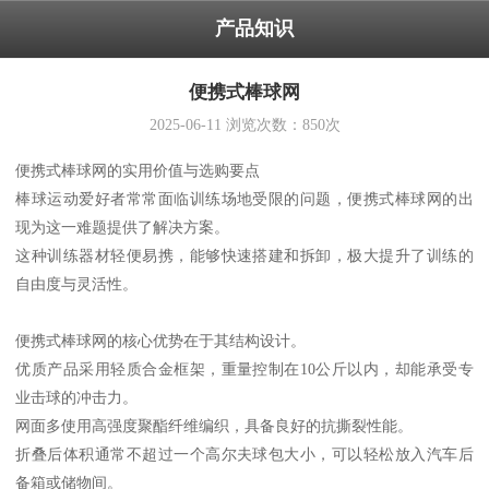
产品知识
便携式棒球网
2025-06-11
浏览次数：
850
次
便携式棒球网的实用价值与选购要点
棒球运动爱好者常常面临训练场地受限的问题，便携式棒球网的出
现为这一难题提供了解决方案。
这种训练器材轻便易携，能够快速搭建和拆卸，极大提升了训练的
自由度与灵活性。
便携式棒球网的核心优势在于其结构设计。
优质产品采用轻质合金框架，重量控制在10公斤以内，却能承受专
业击球的冲击力。
网面多使用高强度聚酯纤维编织，具备良好的抗撕裂性能。
折叠后体积通常不超过一个高尔夫球包大小，可以轻松放入汽车后
备箱或储物间。