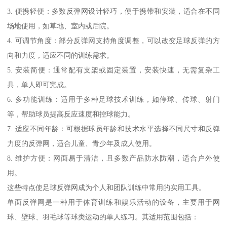
3. 便携轻便：多数反弹网设计轻巧，便于携带和安装，适合在不同
场地使用，如草地、室内或后院。
4. 可调节角度：部分反弹网支持角度调整，可以改变足球反弹的方
向和力度，适应不同的训练需求。
5. 安装简便：通常配有支架或固定装置，安装快速，无需复杂工
具，单人即可完成。
6. 多功能训练：适用于多种足球技术训练，如停球、传球、射门
等，帮助球员提高反应速度和控球能力。
7. 适应不同年龄：可根据球员年龄和技术水平选择不同尺寸和反弹
力度的反弹网，适合儿童、青少年及成人使用。
8. 维护方便：网面易于清洁，且多数产品防水防潮，适合户外使
用。
这些特点使足球反弹网成为个人和团队训练中常用的实用工具。
单面反弹网是一种用于体育训练和娱乐活动的设备，主要用于网
球、壁球、羽毛球等球类运动的单人练习。其适用范围包括：