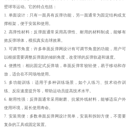
壁球等运动。它的特点包括：
1. 单面设计：只有一面具有反弹功能，另一面通常为固定结构或支
撑框架，便于安装和使用。
2. 高弹性材料：反弹面通常采用高弹性、耐用的材料制成，能够有
效反弹球体，模拟真实击球效果。
3. 可调节角度：许多单面反弹网设计有可调节角度的功能，用户可
以根据需要调整反弹面的倾斜角度，改变球的反弹轨迹和速度。
4. 便携性：相比固定式反弹墙，单面反弹常较轻便，易于移动和存
放，适合在不同场地使用。
5. 多功能训练：适用于多种训练场景，如个人练习、技术动作训
练、反应速度提升等，帮助运动员提高技术水平。
6. 耐用性强：反弹面通常采用耐磨、抗紫外线材料，能够适应户外
使用环境，延长使用寿命。
7. 安装简便：多数单面反弹网设计简单，安装和拆卸方便，不需要
复杂的工具或固定装置。