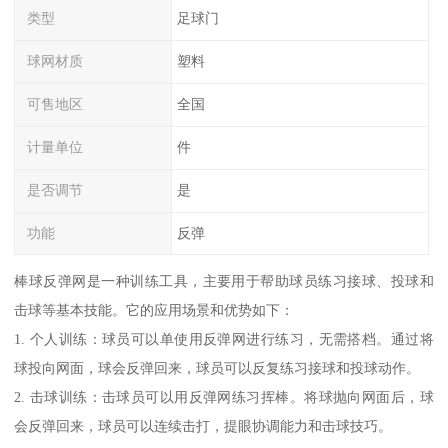
类型
足球门
球网材质
塑料
可售地区
全国
计量单位
件
是否调节
是
功能
反弹
棒球反弹网是一种训练工具，主要用于帮助球员练习接球、投球和
击球等基本技能。它的应用场景和优势如下：
1. 个人训练：球员可以单使用反弹网进行练习，无需搭档。通过将
球投向网面，球会反弹回来，球员可以反复练习接球和投球动作。
2. 击球训练：击球员可以用反弹网练习挥棒。将球抛向网面后，球
会反弹回来，球员可以连续击打，提眼协调能力和击球技巧。