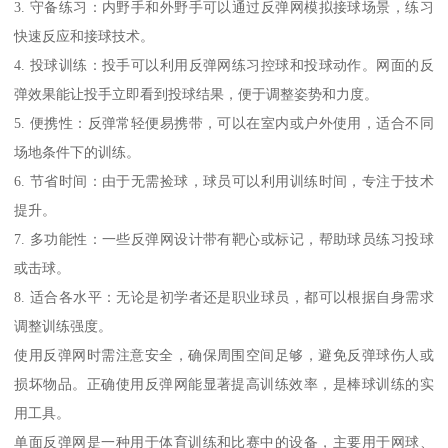
3. 守备练习：内野手和外野手可以通过反弹网模拟接球场景，练习
快速反应和接球技术。
4. 投球训练：投手可以利用反弹网练习控球和投球动作。网面的反
弹效果能让投手立即看到投球结果，便于调整姿势和力度。
5. 便携性：反弹常轻便易携带，可以在室内或户外使用，适合不同
场地条件下的训练。
6. 节省时间：由于无需捡球，球员可以利用训练时间，专注于技术
提升。
7. 多功能性：一些反弹网设计带有靶心或标记，帮助球员练习投球
或击球。
8. 适合各水平：无论是初学者还是职业球员，都可以根据自身需求
调整训练强度。
使用反弹网时需注意安全，确保周围空间足够，避免反弹球伤人或
损坏物品。正确使用反弹网能显著提高训练效率，是棒球训练的实
用工具。
单面反弹网是一种用于体育训练和比赛中的设备，主要用于网球、