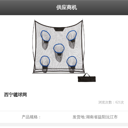
供应商机
西宁毽球网
浏览次数：
621
次
产品规格：
发货地:
湖南省益阳沅江市