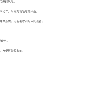
抗带来的风险。
基本动作，培养对羽毛球的兴趣。
身体素质，是羽毛球训练中的设备。
段使用。
料，方便移动和收纳。