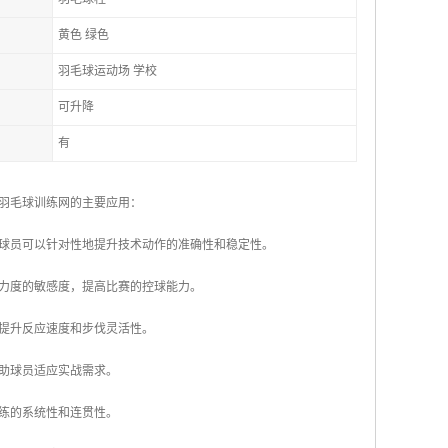
黄色 绿色
羽毛球运动场 学校
可升降
有
羽毛球训练网的主要应用：
，球员可以针对性地提升技术动作的准确性和稳定性。
球力度的敏感度，提高比赛的控球能力。
员提升反应速度和步伐灵活性。
帮助球员适应实战需求。
训练的系统性和连贯性。