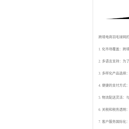
跨境电商羽毛球网
1. 化市场覆盖：
2. 多语言支持：
3. 多样化产品选
4. 便捷的支付方
5. 物流配送灵活
6. 关税和税务透
7. 客户服务国际