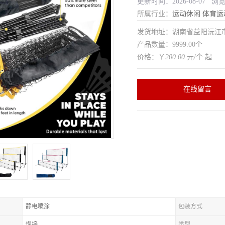
更新时间：2026-08-07 浏
所属行业：
运动休闲
体育运
发货地址：湖南省益阳沅
产品数量：9999.00个
价格：￥
200.00
元/个 起
在线留言
静电喷涂
包装方式
焊接
类型