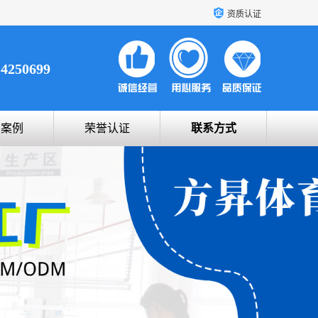
资质认证
14250699
户案例
荣誉认证
联系方式