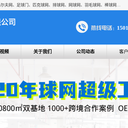
方昇体育科技专注于球网运动及户外产品，优势系列包括：高尔夫网、足球门、匹克球网、排球网、网球网、羽毛球网、棒球网、橄榄球网、乒乓球网、反弹网、冰球门、草地曲棍球门。
限公司
150
视频
关于我们
公司动态
客