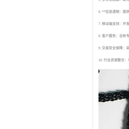
6. **信息透明：
7. 移动端支持：
8. 客户服务：设
9. 交易安全保障
10. 行业资源整