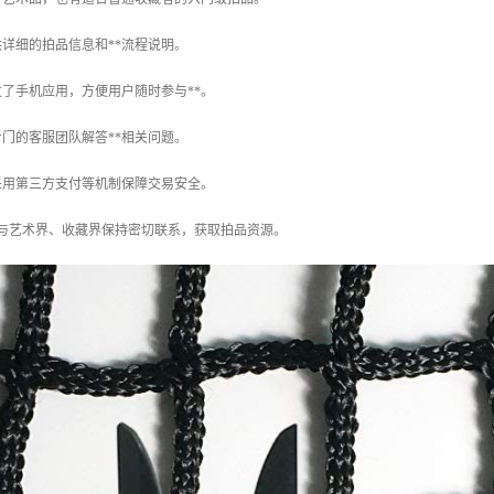
提供详细的拍品信息和**流程说明。
开发了手机应用，方便用户随时参与**。
有专门的客服团队解答**相关问题。
：采用第三方支付等机制保障交易安全。
合：与艺术界、收藏界保持密切联系，获取拍品资源。