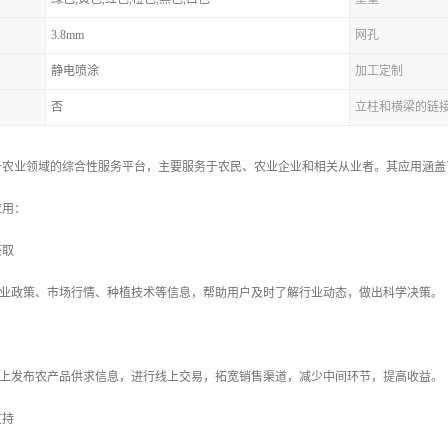
3.8mm
网孔
静电喷涂
加工定制
否
立柱和横梁的链
于农业领域的综合性服务平台，主要服务于农民、农业企业和相关从业者。其应用涵盖
应用：
获取
业政策、市场行情、种植技术等信息，帮助用户及时了解行业动态，做出科学决策。
上发布农产品供求信息，进行线上交易，拓宽销售渠道，减少中间环节，提高收益。
支持