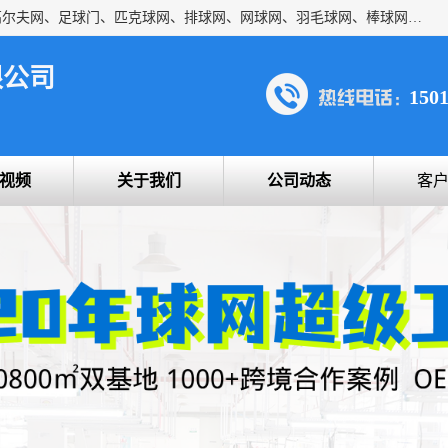
方昇体育科技专注于球网运动及户外产品，优势系列包括：高尔夫网、足球门、匹克球网、排球网、网球网、羽毛球网、棒球网、橄榄球网、乒乓球网、反弹网、冰球门、草地曲棍球门。
限公司
150
视频
关于我们
公司动态
客