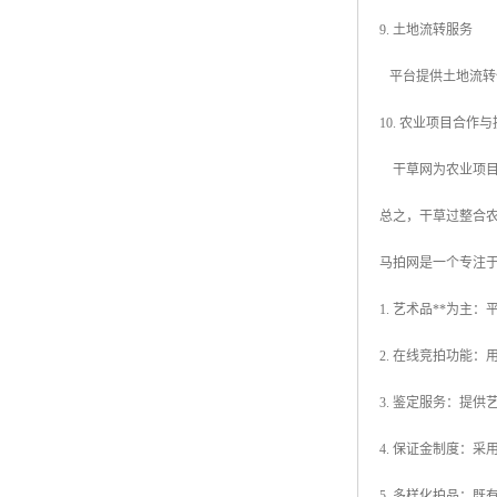
9. 土地流转服务
平台提供土地流转
10. 农业项目合作
干草网为农业项目
总之，干草过整合
马拍网是一个专注于
1. 艺术品**为
2. 在线竞拍功能
3. 鉴定服务：提
4. 保证金制度：
5. 多样化拍品：