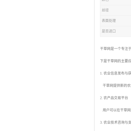
丝径
表面处理
是否进口
干草网是一个专注
下是干草网的主要
1. 农业信息发布与
干草网提供新的农
2. 农产品交易平台
用户可以在干草网
3. 农业技术咨询与