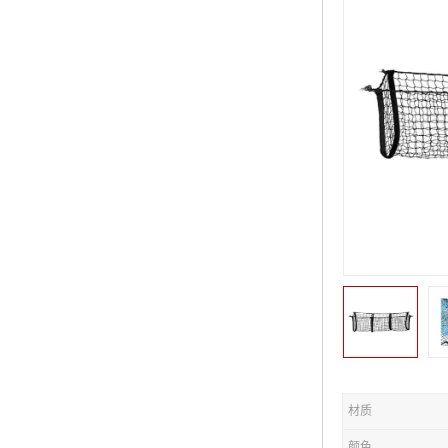
材质
颜色