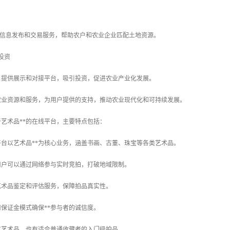
信息发布和交易服务，帮助农户和农业企业匹配土地资源。
与投资
提供展示和对接平台，吸引投资，促进农业产业化发展。
农业资源和服务，为用户提供的支持，推动农业现代化和可持续发展。
艺术品**的在线平台，主要特点包括：
主：平台以艺术品**为核心业务，涵盖书画、古董、珠宝等各类艺术品。
：用户可以通过网络参与实时竞拍，打破地域限制。
供艺术品鉴定和评估服务，保障拍品真实性。
采用保证金模式确保**参与者的诚信度。
既有艺术品，也有适合普通收藏者的入门级拍品。