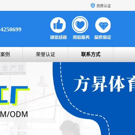
资质认证
14250699
户案例
荣誉认证
联系方式