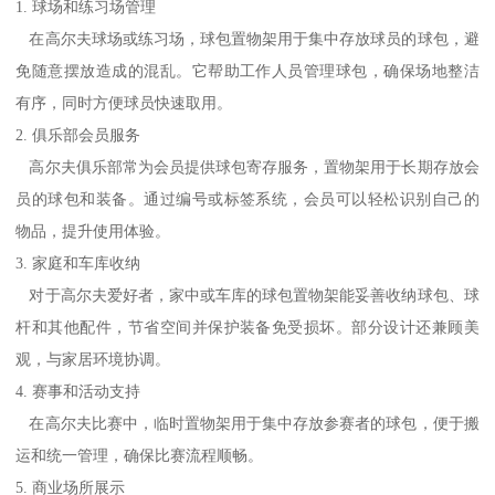
1. 球场和练习场管理
在高尔夫球场或练习场，球包置物架用于集中存放球员的球包，避
免随意摆放造成的混乱。它帮助工作人员管理球包，确保场地整洁
有序，同时方便球员快速取用。
2. 俱乐部会员服务
高尔夫俱乐部常为会员提供球包寄存服务，置物架用于长期存放会
员的球包和装备。通过编号或标签系统，会员可以轻松识别自己的
物品，提升使用体验。
3. 家庭和车库收纳
对于高尔夫爱好者，家中或车库的球包置物架能妥善收纳球包、球
杆和其他配件，节省空间并保护装备免受损坏。部分设计还兼顾美
观，与家居环境协调。
4. 赛事和活动支持
在高尔夫比赛中，临时置物架用于集中存放参赛者的球包，便于搬
运和统一管理，确保比赛流程顺畅。
5. 商业场所展示