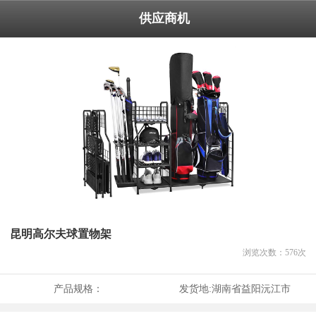
供应商机
昆明高尔夫球置物架
浏览次数：
576
次
产品规格：
发货地:
湖南省益阳沅江市