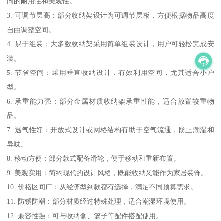
同的耐用性和美观性。
3. 可调节层高：部分收纳架设计为可调节层板，方便根据物品高度
自由调整空间。
4. 易于组装：大多数收纳架采用简单组装设计，用户可轻松完成安
装。
5. 节省空间：采用垂直收纳设计，有效利用空间，尤其适合小户
型。
6. 承重能力强：部分金属材质收纳架承重性能，适合放置较重物
品。
7. 透气性好：开放式设计或网格结构有助于空气流通，防止潮湿和
异味。
8. 移动方便：部分款式配备滑轮，便于移动和重新布置。
9. 美观实用：简约现代的设计风格，既能收纳又能作为家居装饰。
10. 价格区间广：从经济型到款都有选择，满足不同预算需求。
11. 防锈防潮：部分材质经过特殊处理，适合潮湿环境使用。
12. 兼容性强：可与收纳盒、篮子等配件搭配使用。