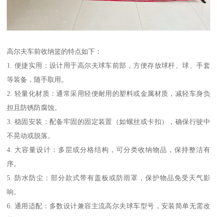
高尔夫车前收纳篮的特点如下：
1. 便捷实用：设计用于高尔夫球车前部，方便存放球杆、球、手套
等装备，随手取用。
2. 轻量化材质：通常采用轻便耐用的塑料或金属材质，减轻车身负
担且防锈防腐蚀。
3. 稳固安装：配备牢固的固定装置（如螺丝或卡扣），确保行驶中
不晃动或脱落。
4. 大容量设计：多层或分格结构，可分类收纳物品，保持整洁有
序。
5. 防水防尘：部分款式带有盖板或防雨罩，保护物品免受天气影
响。
6. 通用适配：多数设计兼容主流高尔夫球车型号，安装简单无需改