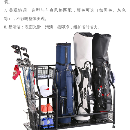
装。
7. 美观协调：造型与车身风格匹配，颜色可选（如黑色、灰色
等），不影响整体美观。
8. 易清洁：表面光滑，污渍一擦即净，维护省时省力。