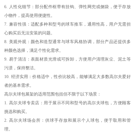
6. 人性化细节：部分配件框带有挂钩、弹性网兜或侧袋，便于存放
小物件，提高使用便捷性。
7. 兼容性强：适配多种和型号的球车推车，通用性高，用户无需担
心购买后无法安装的问题。
8. 美观外观：颜色和造型通常与球车风格协调，部分产品还提供多
种颜色选择，满足个性化需求。
9. 易于清洁：表面材质光滑或可拆卸，方便用户清理灰尘、泥土等
污渍，保持整洁。
10. 经济实用：价格适中，性价比较高，能够满足大多数高尔夫爱好
者的基本需求。
高尔夫球包展架的适用范围包括但不限于以下场景：
1. 高尔夫球专卖店：用于展示不同和型号的高尔夫球包，方便顾客
挑选和购买。
2. 高尔夫球场会所：供球手存放和展示个人球包，便于取用和管
理。