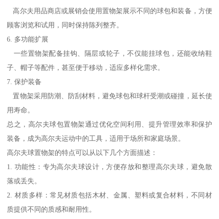
高尔夫用品商店或展销会使用置物架展示不同的球包和装备，方便
顾客浏览和试用，同时保持陈列整齐。
6. 多功能扩展
一些置物架配备挂钩、隔层或轮子，不仅能挂球包，还能收纳鞋
子、帽子等配件，甚至便于移动，适应多样化需求。
7. 保护装备
置物架采用防潮、防刮材料，避免球包和球杆受潮或碰撞，延长使
用寿命。
总之，高尔夫球包置物架通过优化空间利用、提升管理效率和保护
装备，成为高尔夫运动中的工具，适用于场所和家庭场景。
高尔夫球置物架的特点可以从以下几个方面描述：
1. 功能性：专为高尔夫球设计，方便存放和整理高尔夫球，避免散
落或丢失。
2. 材质多样：常见材质包括木材、金属、塑料或复合材料，不同材
质提供不同的质感和耐用性。