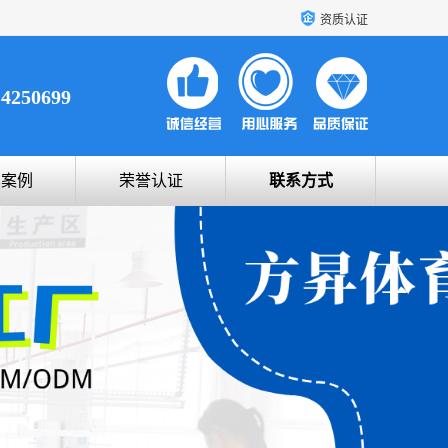
资质认证
14250699
户案例
荣誉认证
联系方式