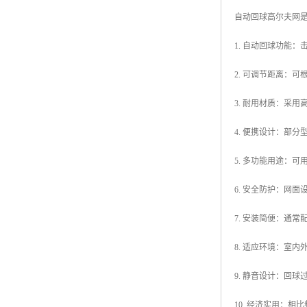
自动回球高尔夫网
1. 自动回球功能
2. 可调节距离：
3. 耐用材质：采
4. 便携设计：部
5. 多功能用途：
6. 安全防护：网
7. 安装简便：通
8. 适应环境：室
9. 静音设计：回
10. 经济实用：