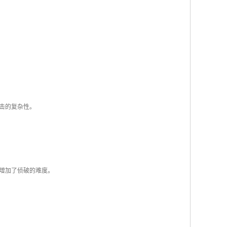
打击的复杂性。
，增加了侦破的难度。