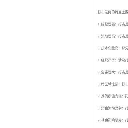
打击笼网的特点主
1. 隐蔽性强：打
2. 流动性高：打
3. 技术含量高：
4. 组织严密：涉
5. 危害性大：打
6. 跨区域性强：
7. 反侦察能力强
8. 资金流动复杂
9. 社会影响恶劣