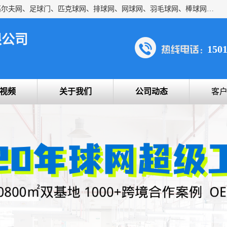
方昇体育科技专注于球网运动及户外产品，优势系列包括：高尔夫网、足球门、匹克球网、排球网、网球网、羽毛球网、棒球网、橄榄球网、乒乓球网、反弹网、冰球门、草地曲棍球门。
限公司
150
视频
关于我们
公司动态
客