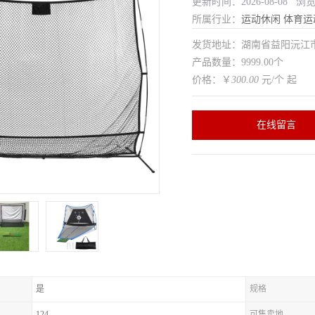
更新时间：2026-08-08 浏
所属行业：
运动休闲
体育运
发货地址：湖南省益阳沅
产品数量：9999.00个
价格：￥
300.00
元/个 起
在线留言
是
规格
124
可售卖地