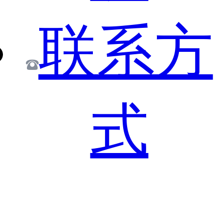
联系方
式