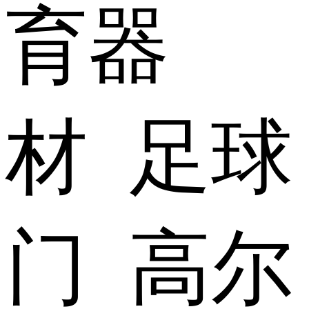
育器
材 足球
门 高尔