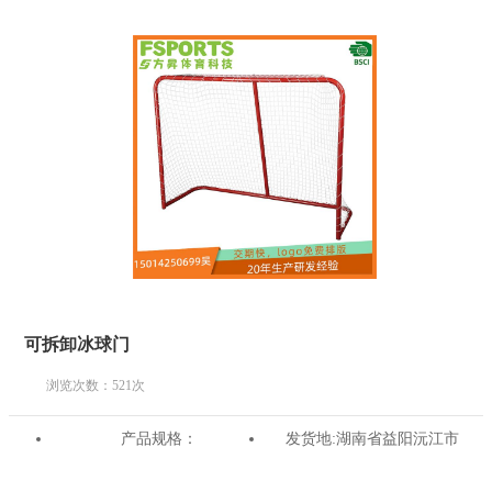
可拆卸冰球门
浏览次数：
521
次
产品规格：
发货地:
湖南省益阳沅江市