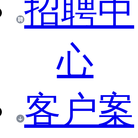
招聘中
心
客户案