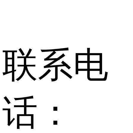
联系电
话：