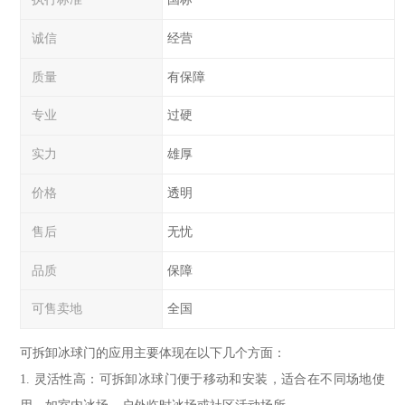
诚信
经营
质量
有保障
专业
过硬
实力
雄厚
价格
透明
售后
无忧
品质
保障
可售卖地
全国
可拆卸冰球门的应用主要体现在以下几个方面：
1. 灵活性高：可拆卸冰球门便于移动和安装，适合在不同场地使