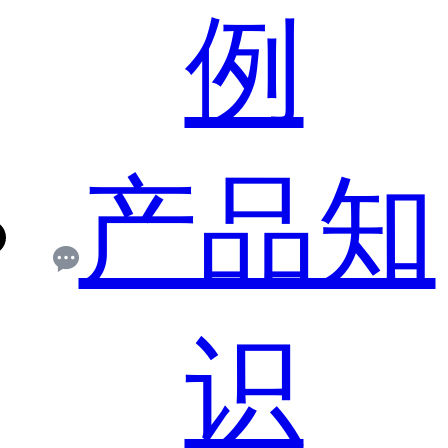
例
产品知
识