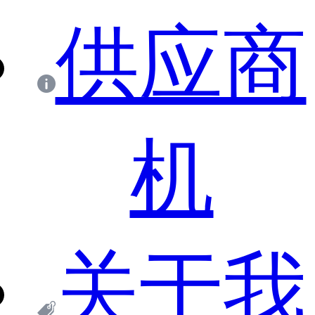
供应商
机
关于我