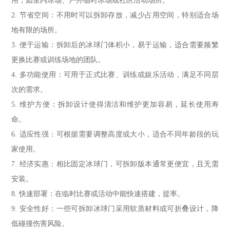
用，如室内冰场、户外临时冰场或社区活动场所。
2. 节省空间：不用时可以拆卸存放，减少占用空间，特别适合场
地有限的场所。
3. 便于运输：拆卸后的冰球门体积小，易于运输，适合需要频繁
更换比赛或训练场地的团队。
4. 多功能使用：可用于正式比赛、训练或娱乐活动，满足不同层
次的需求。
5. 维护方便：拆卸设计使得清洁和维护更加容易，延长使用寿
命。
6. 适应性强：可根据需要调整高度或大小，适合不同年龄段的玩
家使用。
7. 经济实惠：相比固定冰球门，可拆卸版本通常更便宜，且无需
安装。
8. 快速部署：在临时比赛或活动中能快速搭建，提率。
9. 安全性好：一些可拆卸冰球门采用软质材料或可折叠设计，降
低碰撞伤害风险。