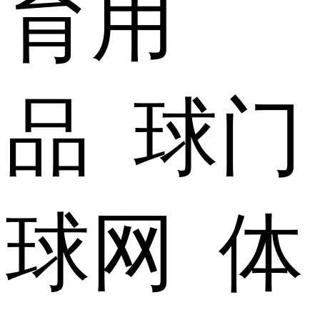
育用
品 球门
球网 体