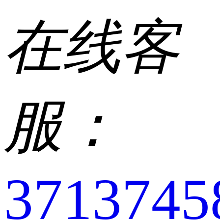
在线客
服：
3713745