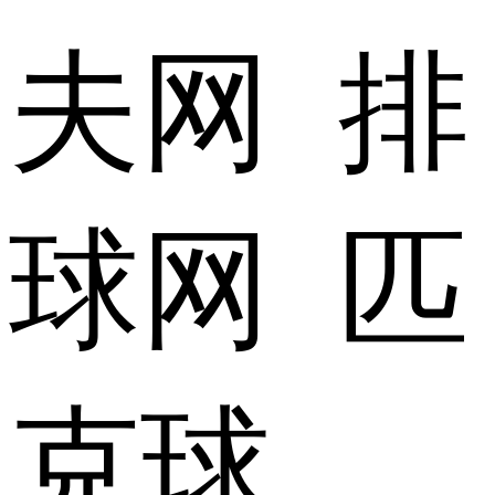
夫网 排
球网 匹
克球