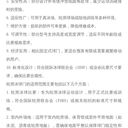
5. 安全性高：部分设计带有缓冲垫或圆角处理，减少运动员碰撞
时的受险。
6. 适应性广：可用于真冰场、轮滑球场或陆地训练等多种环境。
7. 维护方便：损坏的部件可单更换，降低维修成本。
8. 可调节性：部分型号支持高度或宽度调节，适应不同年龄段或
比赛规格需求。
9. 经济实用：相比固定式球门，更适合预算有限或需要频繁移动
的用户。
10. 标准化设计：符合国际冰球联合会（IIHF）或业余比赛尺寸要
求，确保比赛合规性。
轮滑冰球门的适用范围主要包括以下几个方面：
1. 轮滑冰球比赛：专为轮滑冰球运动设计，用于正式比赛或训
练，符合国际轮滑联合会（FIRS）或相关组织的标准尺寸和规
格。
2. 室内外场地：适用于室内轮滑场、体育馆或室外平滑地面（如
水泥、沥青或轮滑地板），需确保地面平整以保障球门稳定性和