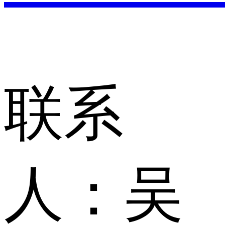
联系
人：
吴