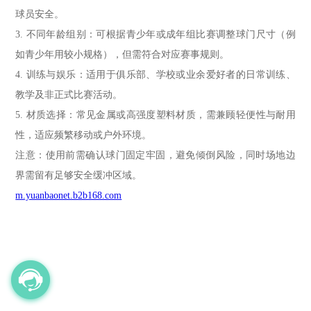
球员安全。
3. 不同年龄组别：可根据青少年或成年组比赛调整球门尺寸（例
如青少年用较小规格），但需符合对应赛事规则。
4. 训练与娱乐：适用于俱乐部、学校或业余爱好者的日常训练、
教学及非正式比赛活动。
5. 材质选择：常见金属或高强度塑料材质，需兼顾轻便性与耐用
性，适应频繁移动或户外环境。
注意：使用前需确认球门固定牢固，避免倾倒风险，同时场地边
界需留有足够安全缓冲区域。
m.yuanbaonet.b2b168.com