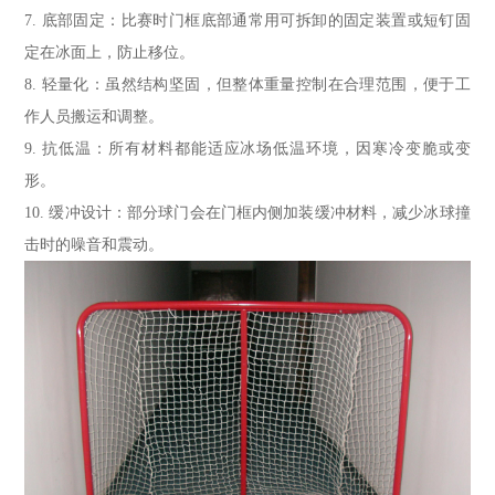
7. 底部固定：比赛时门框底部通常用可拆卸的固定装置或短钉固
定在冰面上，防止移位。
8. 轻量化：虽然结构坚固，但整体重量控制在合理范围，便于工
作人员搬运和调整。
9. 抗低温：所有材料都能适应冰场低温环境，因寒冷变脆或变
形。
10. 缓冲设计：部分球门会在门框内侧加装缓冲材料，减少冰球撞
击时的噪音和震动。