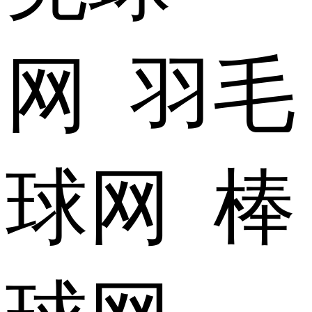
网 羽毛
球网 棒