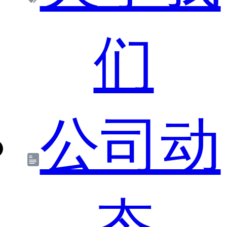
们
公司动