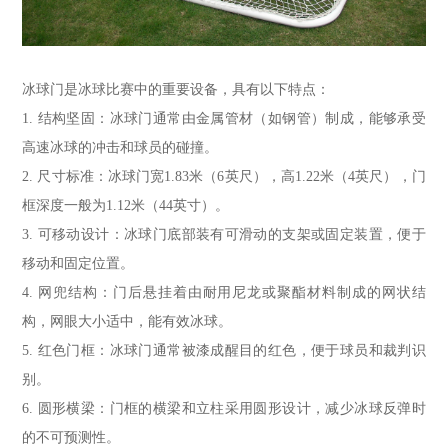
冰球门是冰球比赛中的重要设备，具有以下特点：
1. 结构坚固：冰球门通常由金属管材（如钢管）制成，能够承受
高速冰球的冲击和球员的碰撞。
2. 尺寸标准：冰球门宽1.83米（6英尺），高1.22米（4英尺），门
框深度一般为1.12米（44英寸）。
3. 可移动设计：冰球门底部装有可滑动的支架或固定装置，便于
移动和固定位置。
4. 网兜结构：门后悬挂着由耐用尼龙或聚酯材料制成的网状结
构，网眼大小适中，能有效冰球。
5. 红色门框：冰球门通常被漆成醒目的红色，便于球员和裁判识
别。
6. 圆形横梁：门框的横梁和立柱采用圆形设计，减少冰球反弹时
的不可预测性。