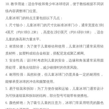
10. 教学用途：适合学校和青少年冰球培训，便于教练根据不同训
练内容调整球门位置。
儿童冰球门的特点主要包括以下几点：
1. 尺寸较小：儿童冰球门的尺寸比标准冰球门小，通常宽度在3到
4英尺（约0.9到1.2米），高度在2到3英尺（约0.6到0.9米），适合
儿童的身高和力量水平。
2. 材质轻便：为了便于儿童移动和使用，儿童冰球门通常采用轻
质材料，如塑料或铝合金框架，搭配尼龙或聚乙烯网。
3. 安全性高：设计时考虑到儿童的安全，边缘和角落通常采用圆
滑处理，避免尖锐部分，减少碰撞时的伤害风险。
4. 耐用性强：虽然轻便，但儿童冰球门仍需具备一定的耐用性，
能够承受冰球的冲击和频繁使用。
5. 易于组装和拆卸：为了方便存储和运输，儿童冰球门通常设计
为可快速组装和拆卸的结构，部分型号可能带有便携包。
6. 颜色鲜艳：为了吸引儿童的注意力，冰球门常采用明亮的颜色