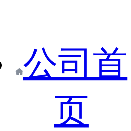
公司首
页