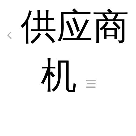
供应商
机