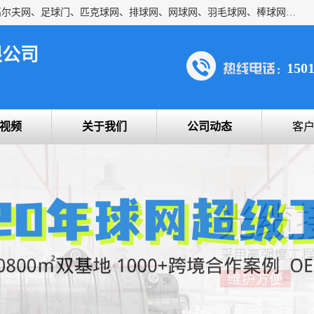
方昇体育科技专注于球网运动及户外产品，优势系列包括：高尔夫网、足球门、匹克球网、排球网、网球网、羽毛球网、棒球网、橄榄球网、乒乓球网、反弹网、冰球门、草地曲棍球门。
限公司
150
视频
关于我们
公司动态
客