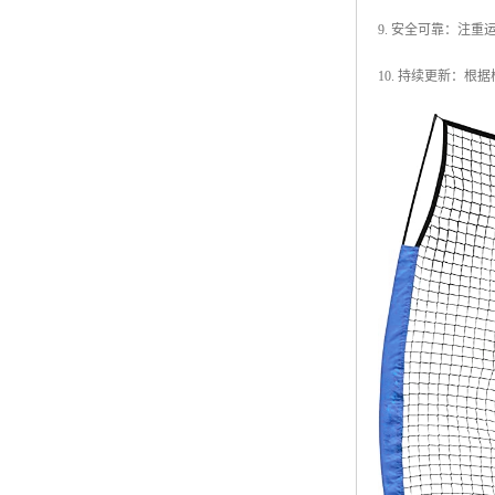
9. 安全可靠：注
10. 持续更新：