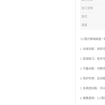
加工定制
款式
高度
7x7英尺棒球网是
1. 击球训练：球
2. 投球练习：投
3. 守备训练：内
4. 防护作用：在
5. 多用途训练：
6. 便携使用：7