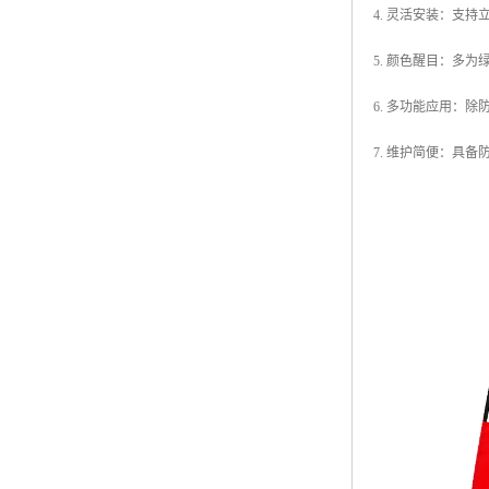
4. 灵活安装：支
5. 颜色醒目：多
6. 多功能应用：
7. 维护简便：具