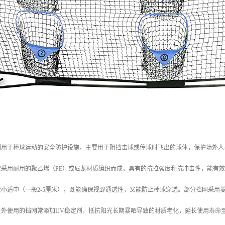
门用于棒球运动的安全防护设施，主要用于阻挡击球或传球时飞出的球体，保护场外人
通常采用耐用的聚乙烯（PE）或尼龙材质编织而成，具有的抗拉强度和抗冲击性，能有
孔大小适中（一般2-5厘米），既能确保视野通透性，又能防止棒球穿透。部分挡网采用
：户外使用的挡网常添加UV稳定剂，抵抗阳光长期暴晒导致的材质老化，延长使用寿命至5