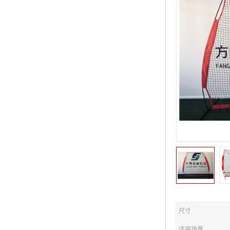
尺寸
适用场景