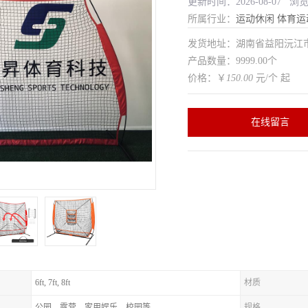
更新时间：2026-08-07 浏
所属行业：
运动休闲
体育运
发货地址：湖南省益阳沅
产品数量：9999.00个
价格：￥
150.00
元/个 起
在线留言
6ft, 7ft, 8ft
材质
公园、露营、家用娱乐、校园等
规格