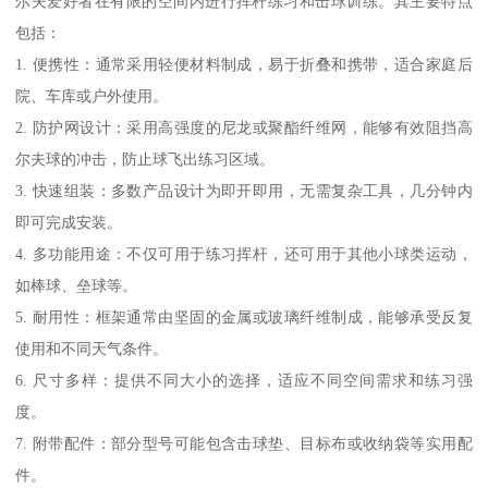
尔夫爱好者在有限的空间内进行挥杆练习和击球训练。其主要特点
包括：
1. 便携性：通常采用轻便材料制成，易于折叠和携带，适合家庭后
院、车库或户外使用。
2. 防护网设计：采用高强度的尼龙或聚酯纤维网，能够有效阻挡高
尔夫球的冲击，防止球飞出练习区域。
3. 快速组装：多数产品设计为即开即用，无需复杂工具，几分钟内
即可完成安装。
4. 多功能用途：不仅可用于练习挥杆，还可用于其他小球类运动，
如棒球、垒球等。
5. 耐用性：框架通常由坚固的金属或玻璃纤维制成，能够承受反复
使用和不同天气条件。
6. 尺寸多样：提供不同大小的选择，适应不同空间需求和练习强
度。
7. 附带配件：部分型号可能包含击球垫、目标布或收纳袋等实用配
件。