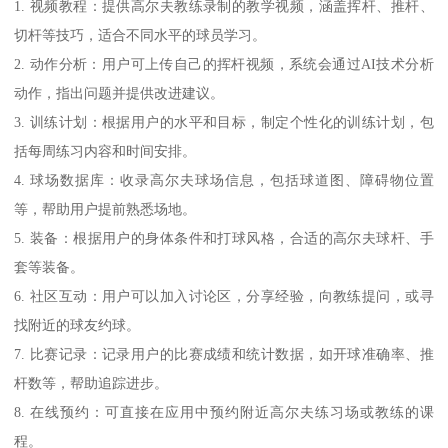
1. 视频教程：提供高尔夫教练录制的教学视频，涵盖挥杆、推杆、
切杆等技巧，适合不同水平的球员学习。
2. 动作分析：用户可上传自己的挥杆视频，系统会通过AI技术分析
动作，指出问题并提供改进建议。
3. 训练计划：根据用户的水平和目标，制定个性化的训练计划，包
括每周练习内容和时间安排。
4. 球场数据库：收录高尔夫球场信息，包括球道图、障碍物位置
等，帮助用户提前熟悉场地。
5. 装备：根据用户的身体条件和打球风格，合适的高尔夫球杆、手
套等装备。
6. 社区互动：用户可以加入讨论区，分享经验，向教练提问，或寻
找附近的球友约球。
7. 比赛记录：记录用户的比赛成绩和统计数据，如开球准确率、推
杆数等，帮助追踪进步。
8. 在线预约：可直接在应用中预约附近高尔夫练习场或教练的课
程。