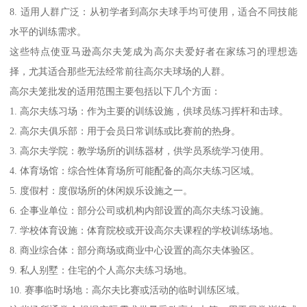
8. 适用人群广泛：从初学者到高尔夫球手均可使用，适合不同技能
水平的训练需求。
这些特点使亚马逊高尔夫笼成为高尔夫爱好者在家练习的理想选
择，尤其适合那些无法经常前往高尔夫球场的人群。
高尔夫笼批发的适用范围主要包括以下几个方面：
1. 高尔夫练习场：作为主要的训练设施，供球员练习挥杆和击球。
2. 高尔夫俱乐部：用于会员日常训练或比赛前的热身。
3. 高尔夫学院：教学场所的训练器材，供学员系统学习使用。
4. 体育场馆：综合性体育场所可能配备的高尔夫练习区域。
5. 度假村：度假场所的休闲娱乐设施之一。
6. 企事业单位：部分公司或机构内部设置的高尔夫练习设施。
7. 学校体育设施：体育院校或开设高尔夫课程的学校训练场地。
8. 商业综合体：部分商场或商业中心设置的高尔夫体验区。
9. 私人别墅：住宅的个人高尔夫练习场地。
10. 赛事临时场地：高尔夫比赛或活动的临时训练区域。