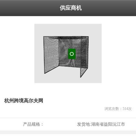
供应商机
杭州跨境高尔夫网
浏览次数：
514
次
产品规格：
发货地:
湖南省益阳沅江市