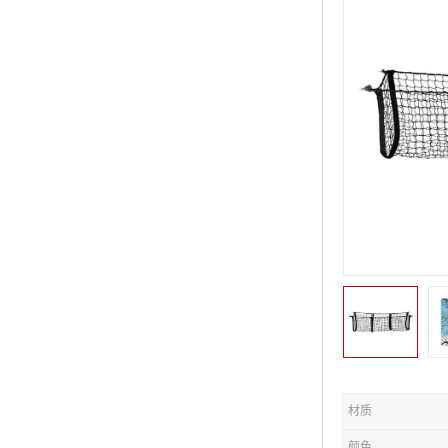
材质
颜色