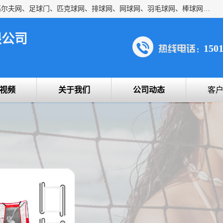
方昇体育科技专注于球网运动及户外产品，优势系列包括：高尔夫网、足球门、匹克球网、排球网、网球网、羽毛球网、棒球网、橄榄球网、乒乓球网、反弹网、冰球门、草地曲棍球门。
限公司
150
视频
关于我们
公司动态
客