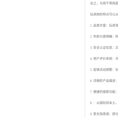
总之，马用干草网
玩具网的特点可以
1. 品类丰富：玩
2. 年龄分类明确
3. 安全认证信息
4. 用户评价系统
5. 促销活动频繁
6. 详细的产品描
7. 便捷的搜索功
8. ：从国际到本
9. 家长指南或：