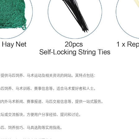
于提供马匹饲养、马术运动及相关资讯的网站。其特点包括：
绕马匹饲养、马术训练、赛事信息等，适合马术爱好者和人士。
盖国内外马术新闻、赛事报道、马匹交易信息等，提供一站式服务。
有论坛或交流板块，方便用户分享经验、提问和讨论。
供马匹、饲养技巧、马具选购等实用指南。