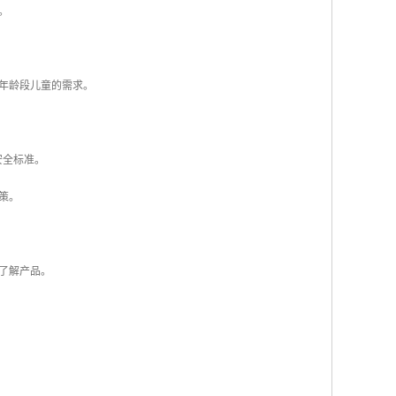
。
同年龄段儿童的需求。
安全标准。
策。
面了解产品。