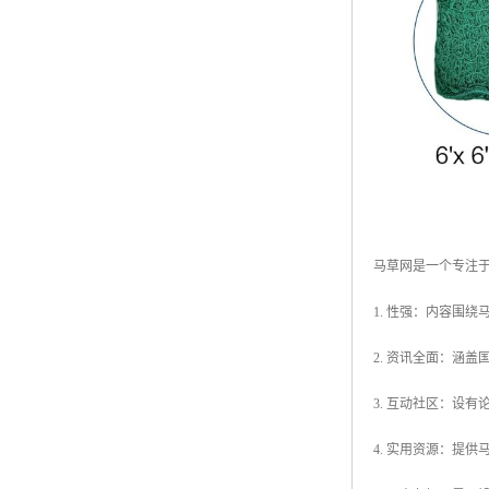
马草网是一个专注
1. 性强：内容围
2. 资讯全面：涵
3. 互动社区：设
4. 实用资源：提