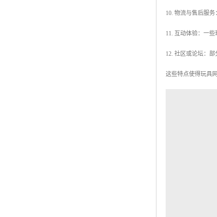
10. 物流与售后
11. 互动体验：
12. 社区或论坛
这些特点使得玩具