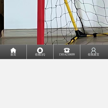
首页
在线QQ
15014250699
在线留言
五人制足球门的特点如下：
1. 尺寸较小：五人制足球门的宽度通常为3米，高度为2米，比标准足球门小很多，适
合在较小的场地使用。
2. 结构轻便：球门通常采用轻质材料如铝合金或钢管制成，便于移动和安装。