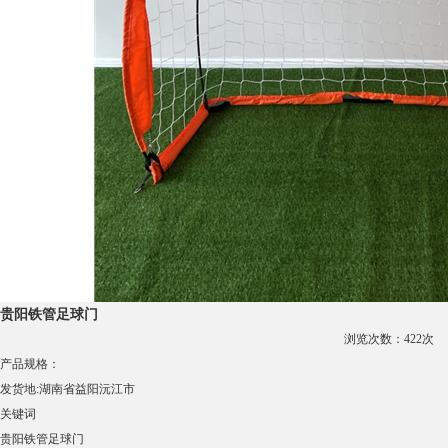
贵阳铁管足球门
浏览次数：
422
次
产品规格：
发货地:
湖南省益阳沅江市
关键词
贵阳铁管足球门