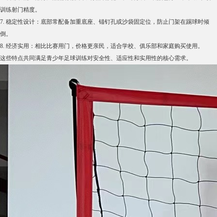
训练射门精度。
7. 稳定性设计：底部常配备加重底座、锚钉孔或沙袋固定位，防止门架在踢球时倾
倒。
8. 经济实用：相比比赛用门，价格更亲民，适合学校、俱乐部和家庭购买使用。
这些特点共同满足青少年足球训练对安全性、适应性和实用性的核心需求。