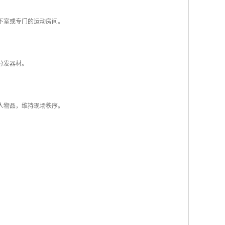
下室或专门的运动房间。
分发器材。
人物品，维持现场秩序。