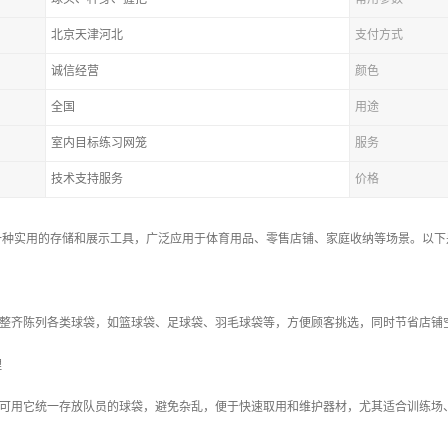
北京天津河北
支付方式
诚信经营
颜色
全国
用途
室内目标练习网笼
服务
技术支持服务
价格
一种实用的存储和展示工具，广泛应用于体育用品、零售店铺、家庭收纳等场景。以下
整齐陈列各类球袋，如篮球袋、足球袋、羽毛球袋等，方便顾客挑选，同时节省店铺
理
可用它统一存放队员的球袋，避免杂乱，便于快速取用和维护器材，尤其适合训练场