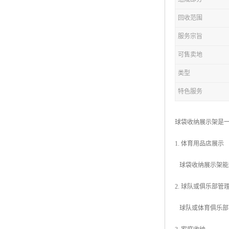
回收范围
服务宗旨
可售卖地
类型
特色服务
球袋收纳展示架是
1. 体育用品店展示
球袋收纳展示架能
2. 球队或俱乐部管
球队或体育俱乐部