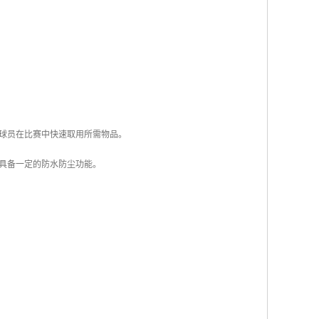
便球员在比赛中快速取用所需物品。
时具备一定的防水防尘功能。