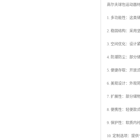
高尔夫球包运动器
1. 多功能性：这
2. 稳固结构：采
3. 空间优化：设
4. 防潮防尘：部
5. 便捷存取：开
6. 美观设计：外
7. 扩展性：部分
8. 便携性：轻便
9. 保护性：软质
10. 定制选项：