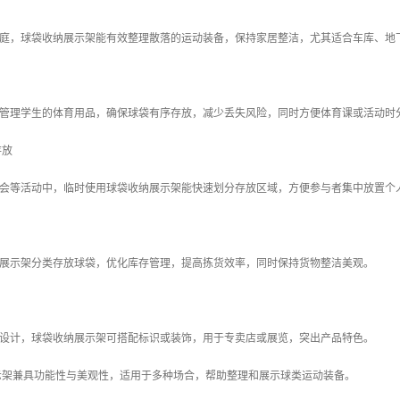
庭，球袋收纳展示架能有效整理散落的运动装备，保持家居整洁，尤其适合车库、地
管理学生的体育用品，确保球袋有序存放，减少丢失风险，同时方便体育课或活动时
存放
会等活动中，临时使用球袋收纳展示架能快速划分存放区域，方便参与者集中放置个
展示架分类存放球袋，优化库存管理，提高拣货效率，同时保持货物整洁美观。
设计，球袋收纳展示架可搭配标识或装饰，用于专卖店或展览，突出产品特色。
示架兼具功能性与美观性，适用于多种场合，帮助整理和展示球类运动装备。