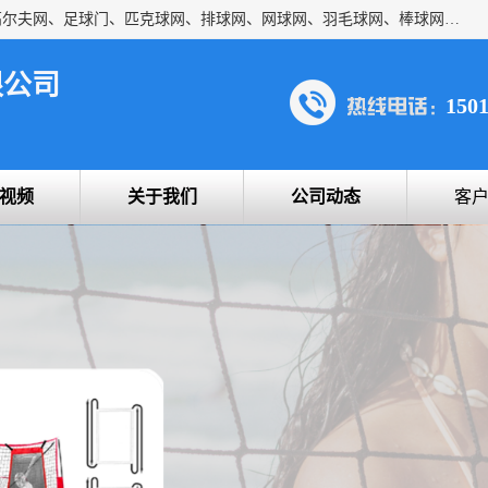
方昇体育科技专注于球网运动及户外产品，优势系列包括：高尔夫网、足球门、匹克球网、排球网、网球网、羽毛球网、棒球网、橄榄球网、乒乓球网、反弹网、冰球门、草地曲棍球门。
限公司
150
视频
关于我们
公司动态
客