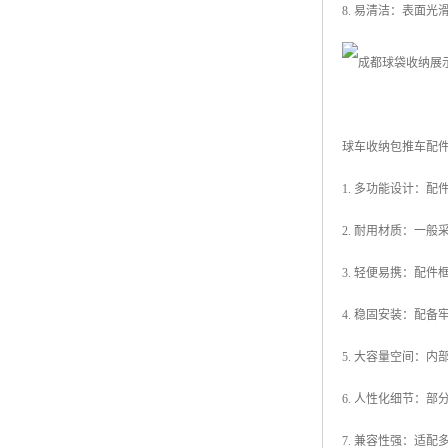
8. 易清洁：表面
球车收纳包推车配
1. 多功能设计：
2. 耐用材质：一
3. 轻便易携：配
4. 稳固安装：配
5. 大容量空间：
6. 人性化细节：
7. 兼容性强：适