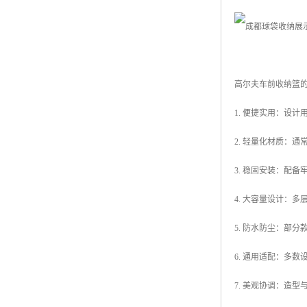
高尔夫车前收纳篮
1. 便捷实用：设
2. 轻量化材质：
3. 稳固安装：配
4. 大容量设计：
5. 防水防尘：部
6. 通用适配：多
7. 美观协调：造