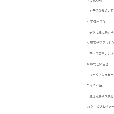
3. 家庭收纳
对于运动爱好者家
4. 学校体育馆
学校可通过展示架
5. 赛事或活动临时
在体育赛事、运动
6. 零售仓储管理
仓库或批发商利用
7. 个性化展示
通过分层或模块化
总之，球袋收纳展