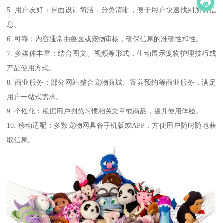
5. 用户友好：界面设计简洁，分类清晰，便于用户快速找到所需信
息。
6. 可靠：内容通常由兽医或宠物审核，确保信息的准确性和性。
7. 多媒体丰富：结合图文、视频等形式，生动展示宠物护理技巧或
产品使用方式。
8. 商业服务：部分网站整合宠物商城、寄养预约等商业服务，满足
用户一站式需求。
9. 个性化：根据用户浏览习惯相关文章或商品，提升使用体验。
10. 移动适配：多数宠物网具备手机版或APP，方便用户随时随地获
取信息。