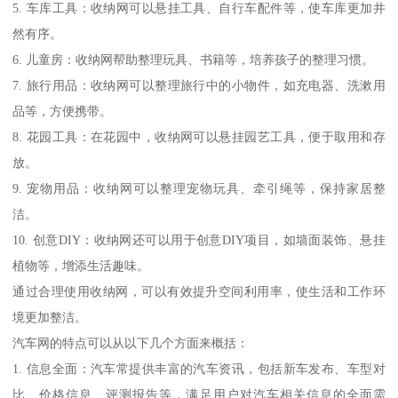
5. 车库工具：收纳网可以悬挂工具、自行车配件等，使车库更加井
然有序。
6. 儿童房：收纳网帮助整理玩具、书籍等，培养孩子的整理习惯。
7. 旅行用品：收纳网可以整理旅行中的小物件，如充电器、洗漱用
品等，方便携带。
8. 花园工具：在花园中，收纳网可以悬挂园艺工具，便于取用和存
放。
9. 宠物用品：收纳网可以整理宠物玩具、牵引绳等，保持家居整
洁。
10. 创意DIY：收纳网还可以用于创意DIY项目，如墙面装饰、悬挂
植物等，增添生活趣味。
通过合理使用收纳网，可以有效提升空间利用率，使生活和工作环
境更加整洁。
汽车网的特点可以从以下几个方面来概括：
1. 信息全面：汽车常提供丰富的汽车资讯，包括新车发布、车型对
比、价格信息、评测报告等，满足用户对汽车相关信息的全面需