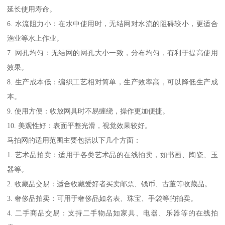
延长使用寿命。
6. 水流阻力小：在水中使用时，无结网对水流的阻碍较小，更适合
渔业等水上作业。
7. 网孔均匀：无结网的网孔大小一致，分布均匀，有利于提高使用
效果。
8. 生产成本低：编织工艺相对简单，生产效率高，可以降低生产成
本。
9. 使用方便：收放网具时不易缠绕，操作更加便捷。
10. 美观性好：表面平整光滑，视觉效果较好。
马拍网的适用范围主要包括以下几个方面：
1. 艺术品拍卖：适用于各类艺术品的在线拍卖，如书画、陶瓷、玉
器等。
2. 收藏品交易：适合收藏爱好者买卖邮票、钱币、古董等收藏品。
3. 奢侈品拍卖：可用于奢侈品如名表、珠宝、手袋等的拍卖。
4. 二手商品交易：支持二手物品如家具、电器、乐器等的在线拍