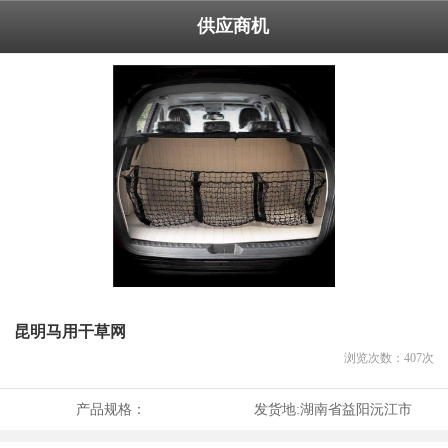
供应商机
昆明马用干草网
浏览次数：
407
次
产品规格：
发货地:
湖南省益阳沅江市