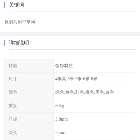
关键词
昆明马用干草网
详细说明
材质
镀锌材质
尺寸
4米高 3米 5米 6米 8米
颜色
绿色,黄色,红色,橙色,黑色,白色
重量
60kg
丝径
3.8mm
网孔
55mm