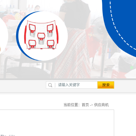
当前位置：
首页
->
供应商机