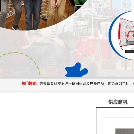
热门搜索：
供应商机