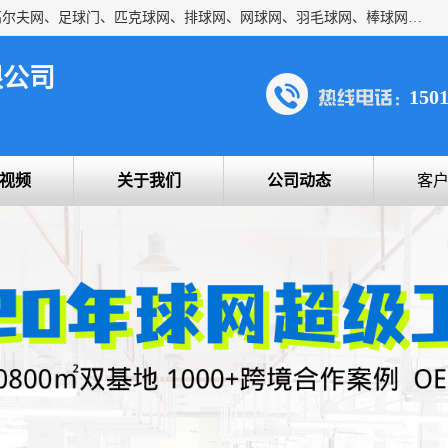
方昇体育科技专注于球网运动及户外产品，优势系列包括：高尔夫网、足球门、匹克球网、排球网、网球网、羽毛球网、棒球网、橄榄球网、乒乓球网、反弹网、冰球门、草地曲棍球门。
限公司
150
视频
关于我们
公司动态
客