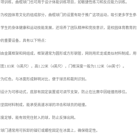
了专项训练，曲棍球门也可用于设计体能训练项目，如敏捷性练习和反应能力训练。
：作为校园体育文化的组成部分，曲棍球门的设置有助于推广这项运动，吸引更多学生参
了学生的身体健康和运动技能发展，还培养了团队精神和竞技意识，是校园体育教育的
中的重要设备，具有以下特点：
球门由金属框架和网组成，框架通常为圆形或方形钢管，网则用尼龙或类似材料制成，
宽1.83米（6英尺），高1.22米（4英尺），门框深度一般为1.12米（44英寸）。
通常为红色，与冰面形成鲜明对比，便于球员和裁判识别。
球门设计为可移动式，底部有固定装置或可调节支架，防止在比赛中因碰撞而移位。
采用坚固材料制成，能承受高速冰球的冲击和球员的碰撞。
网深度足够，能有效兜住射入的球，防止反弹出网。
赛时球门通常用可拆卸的锚钉或螺栓固定在冰面上，确保稳定性。