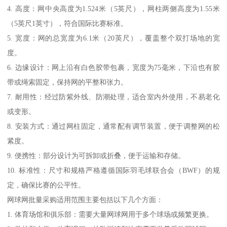
4. 高度：网中央高度为1.524米（5英尺），网柱两侧高度为1.55米
（5英尺1英寸），符合国际比赛标准。
5. 宽度：网的总宽度为6.1米（20英尺），覆盖整个双打场地的宽
度。
6. 边缘设计：网上沿有白色胶带包裹，宽度为75毫米，下沿也有胶
带或绳索固定，保持网的平整和张力。
7. 耐用性：经过防紫外线、防潮处理，适合室内外使用，不易老化
或变形。
8. 安装方式：通过网柱固定，通常配有调节装置，便于调整网的松
紧度。
9. 便携性：部分设计为可拆卸或折叠，便于运输和存储。
10. 标准性：尺寸和规格严格遵循国际羽毛球联合会（BWF）的规
定，确保比赛的公平性。
网球网批量采购适用范围主要包括以下几个方面：
1. 体育场馆和俱乐部：需要大量网球网用于多个球场或频繁更换。