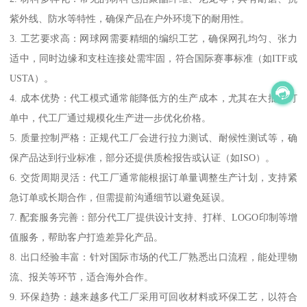
紫外线、防水等特性，确保产品在户外环境下的耐用性。
3. 工艺要求高：网球网需要精细的编织工艺，确保网孔均匀、张力
适中，同时边缘和支柱连接处需牢固，符合国际赛事标准（如ITF或
USTA）。
4. 成本优势：代工模式通常能降低方的生产成本，尤其在大批量订
单中，代工厂通过规模化生产进一步优化价格。
5. 质量控制严格：正规代工厂会进行拉力测试、耐候性测试等，确
保产品达到行业标准，部分还提供质检报告或认证（如ISO）。
6. 交货周期灵活：代工厂通常能根据订单量调整生产计划，支持紧
急订单或长期合作，但需提前沟通细节以避免延误。
7. 配套服务完善：部分代工厂提供设计支持、打样、LOGO印制等增
值服务，帮助客户打造差异化产品。
8. 出口经验丰富：针对国际市场的代工厂熟悉出口流程，能处理物
流、报关等环节，适合海外合作。
9. 环保趋势：越来越多代工厂采用可回收材料或环保工艺，以符合