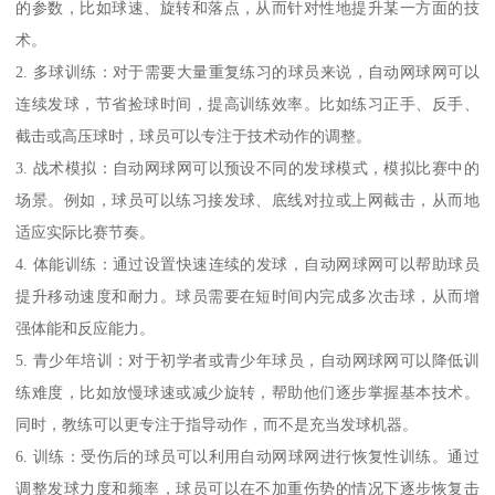
的参数，比如球速、旋转和落点，从而针对性地提升某一方面的技
术。
2. 多球训练：对于需要大量重复练习的球员来说，自动网球网可以
连续发球，节省捡球时间，提高训练效率。比如练习正手、反手、
截击或高压球时，球员可以专注于技术动作的调整。
3. 战术模拟：自动网球网可以预设不同的发球模式，模拟比赛中的
场景。例如，球员可以练习接发球、底线对拉或上网截击，从而地
适应实际比赛节奏。
4. 体能训练：通过设置快速连续的发球，自动网球网可以帮助球员
提升移动速度和耐力。球员需要在短时间内完成多次击球，从而增
强体能和反应能力。
5. 青少年培训：对于初学者或青少年球员，自动网球网可以降低训
练难度，比如放慢球速或减少旋转，帮助他们逐步掌握基本技术。
同时，教练可以更专注于指导动作，而不是充当发球机器。
6. 训练：受伤后的球员可以利用自动网球网进行恢复性训练。通过
调整发球力度和频率，球员可以在不加重伤势的情况下逐步恢复击