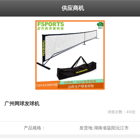
供应商机
广州网球发球机
浏览次数：
410
次
产品规格：
发货地:
湖南省益阳沅江市