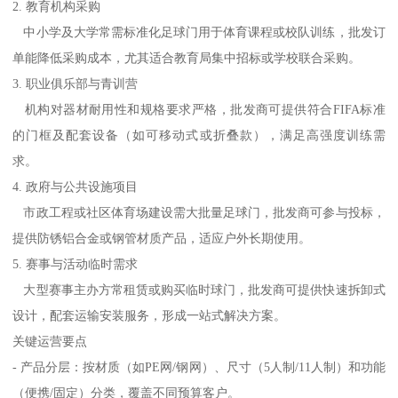
2. 教育机构采购
中小学及大学常需标准化足球门用于体育课程或校队训练，批发订
单能降低采购成本，尤其适合教育局集中招标或学校联合采购。
3. 职业俱乐部与青训营
机构对器材耐用性和规格要求严格，批发商可提供符合FIFA标准
的门框及配套设备（如可移动式或折叠款），满足高强度训练需
求。
4. 政府与公共设施项目
市政工程或社区体育场建设需大批量足球门，批发商可参与投标，
提供防锈铝合金或钢管材质产品，适应户外长期使用。
5. 赛事与活动临时需求
大型赛事主办方常租赁或购买临时球门，批发商可提供快速拆卸式
设计，配套运输安装服务，形成一站式解决方案。
关键运营要点
- 产品分层：按材质（如PE网/钢网）、尺寸（5人制/11人制）和功能
（便携/固定）分类，覆盖不同预算客户。