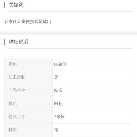
关键词
石家庄儿童便携式足球门
详细说明
规格
60钢管
加工定制
是
产品特性
结实
颜色
白色
包装尺寸
3米长
材质
钢