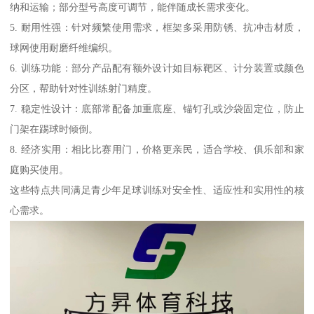
纳和运输；部分型号高度可调节，能伴随成长需求变化。
5. 耐用性强：针对频繁使用需求，框架多采用防锈、抗冲击材质，
球网使用耐磨纤维编织。
6. 训练功能：部分产品配有额外设计如目标靶区、计分装置或颜色
分区，帮助针对性训练射门精度。
7. 稳定性设计：底部常配备加重底座、锚钉孔或沙袋固定位，防止
门架在踢球时倾倒。
8. 经济实用：相比比赛用门，价格更亲民，适合学校、俱乐部和家
庭购买使用。
这些特点共同满足青少年足球训练对安全性、适应性和实用性的核
心需求。