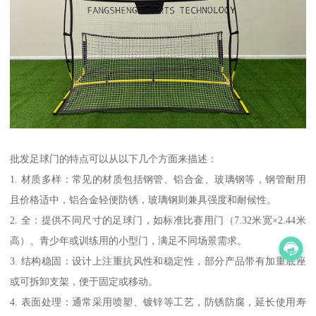
批发足球门的特点可以从以下几个方面来描述：
1. 材质多样：常见的材质包括钢管、铝合金、玻璃钢等，钢管耐用
且价格适中，铝合金轻便防锈，玻璃钢则兼具强度和耐候性。
2. 全：提供不同尺寸的足球门，如标准比赛用门（7.32米宽×2.44米
高）、青少年或训练用的小型门，满足不同场景需求。
3. 结构稳固：设计上注重抗风性和稳定性，部分产品带有加重底座
或可拆卸支架，便于固定或移动。
4. 表面处理：通常采用喷塑、镀锌等工艺，防锈防腐，延长使用寿