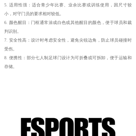
5. 适用性强：适合青少年比赛、业余比赛或训练使用，因尺寸较
小，对守门员的要求相对较低。
6. 颜色醒目：门框通常涂成白色或其他醒目的颜色，便于球员和裁
判识别。
7. 安全性高：设计时考虑安全性，避免尖锐边角，防止球员碰撞时
受伤。
8. 便携性：部分七人制足球门设计为可折叠或可拆卸，便于运输和
存储。