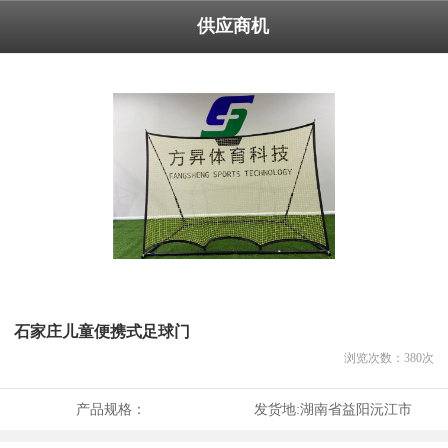
供应商机
石家庄儿童便携式足球门
浏览次数：
380
次
产品规格：
发货地:
湖南省益阳沅江市