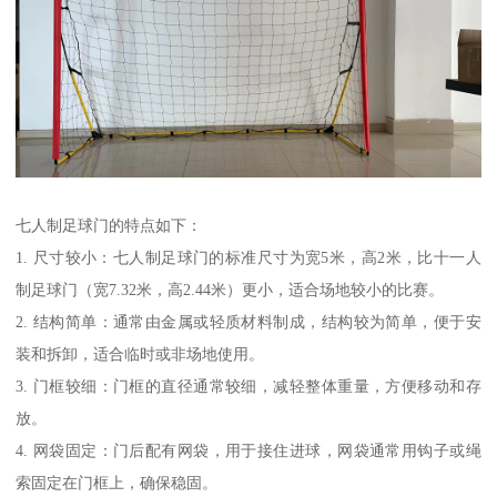
七人制足球门的特点如下：
1. 尺寸较小：七人制足球门的标准尺寸为宽5米，高2米，比十一人
制足球门（宽7.32米，高2.44米）更小，适合场地较小的比赛。
2. 结构简单：通常由金属或轻质材料制成，结构较为简单，便于安
装和拆卸，适合临时或非场地使用。
3. 门框较细：门框的直径通常较细，减轻整体重量，方便移动和存
放。
4. 网袋固定：门后配有网袋，用于接住进球，网袋通常用钩子或绳
索固定在门框上，确保稳固。