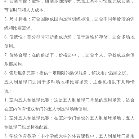
4. 安装简便：配件，组装步骤清晰，无需工具即可快速完成安装，
节省时间和人力成本。
5. 尺寸标准：符合国际或国内足球训练标准，适合不同年龄段的训
练和比赛需求。
6. 便携性：部分型号可折叠或拆卸，便于运输和存储，适合多场地
使用。
7. 价格合理：在的前提下，价格适中，，适合个人、学校或业余俱
乐部采购。
8. 售后服务完善：提供一定期限的质保服务，解决用户后顾之忧。
五人制足球门适用于多种场地和比赛场景，主要包括以下几种情
况：
1. 室内五人制足球比赛：这是五人制足球门常见的应用场景，适合
在室内体育馆或专门的五人制足球场地使用。
2. 室外五人制足球比赛：在室外专门铺设的五人制足球场地，五人
制足球门也是标准配置。
3. 学校体育教学：中小学或大学的体育课程中，五人制足球门常用