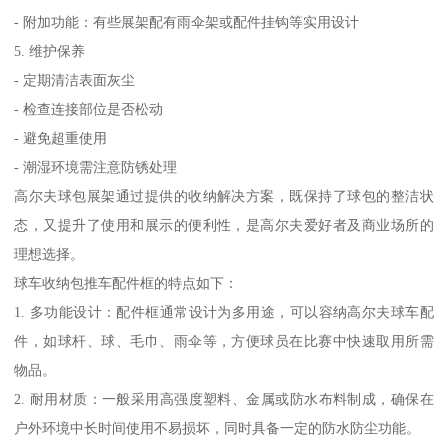
- 附加功能：有些展架配有雨伞架或配件挂钩等实用设计
5. 维护保养
- 定期清洁表面灰尘
- 检查连接部位是否松动
- 避免超重使用
- 潮湿环境需注意防锈处理
高尔夫球包展架通过提供的收纳解决方案，既保持了球包的整洁状
态，又提升了使用和展示的便利性，是高尔夫爱好者及商业场所的
理想选择。
球车收纳包推车配件框的特点如下：
1. 多功能设计：配件框通常设计为多用途，可以容纳高尔夫球车配
件，如球杆、球、毛巾、雨伞等，方便球员在比赛中快速取用所需
物品。
2. 耐用材质：一般采用高强度塑料、金属或防水布料制成，确保在
户外环境中长时间使用不易损坏，同时具备一定的防水防尘功能。