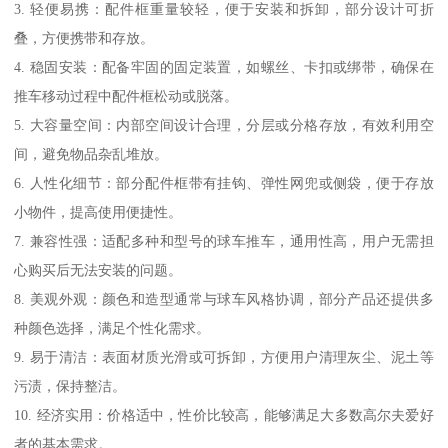
3. 轻便易携：配件框重量较轻，便于安装和拆卸，部分设计可折
叠，方便携带和存放。
4. 稳固安装：配备牢固的固定装置，如螺丝、卡扣或绑带，确保在
推车移动过程中配件框松动或脱落。
5. 大容量空间：内部空间设计合理，分层或分格存放，有效利用空
间，避免物品杂乱堆放。
6. 人性化细节：部分配件框带有挂钩、弹性网兜或侧袋，便于存放
小物件，提高使用便捷性。
7. 兼容性强：适配多种和型号的球车推车，通用性高，用户无需担
心购买后无法安装的问题。
8. 美观外观：颜色和造型通常与球车风格协调，部分产品还提供多
种颜色选择，满足个性化需求。
9. 易于清洁：表面材质光滑或可拆卸，方便用户清理灰尘、泥土等
污渍，保持整洁。
10. 经济实用：价格适中，性价比较高，能够满足大多数高尔夫爱好
者的基本需求。