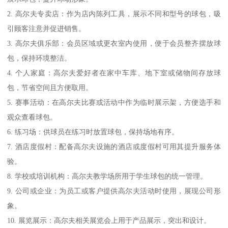
2. 高尔夫专卖店：作为店内陈列工具，展示不同和型号的球包，吸
引顾客注意并促进销售。
3. 高尔夫俱乐部：会员区域或更衣室内使用，便于会员整齐摆放球
包，保持环境整洁。
4. 个人家庭：高尔夫爱好者在家中车库、地下室或储物间存放球
包，节省空间且方便取用。
5. 赛事活动：在高尔夫比赛或活动中作为临时展示架，方便选手和
观众查看球包。
6. 练习场：供球员在练习时放置球包，保持场地有序。
7. 酒店度假村：配备高尔夫设施的酒店或度假村可用其提升服务体
验。
8. 学校或培训机构：高尔夫教学场所用于学生球包的统一管理。
9. 公司或企业：为员工或客户提供高尔夫活动时使用，展现公司形
象。
10. 展览展示：高尔夫相关展览会上用于产品展示，突出和设计。