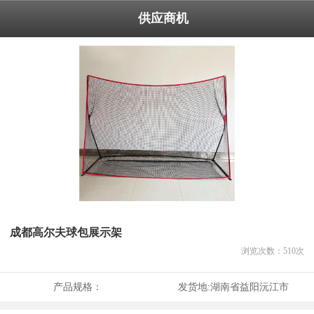
供应商机
成都高尔夫球包展示架
浏览次数：
510
次
产品规格：
发货地:
湖南省益阳沅江市