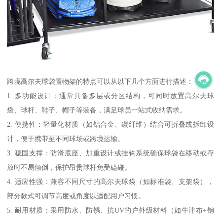
跨境高尔夫球袋置物架的特点可以从以下几个方面进行描述：
1. 多功能设计：通常具备多层或分区结构，可同时放置高尔夫球
袋、球杆、鞋子、帽子等装备，满足球员一站式收纳需求。
2. 便携性：轻量化材质（如铝合金、碳纤维）结合可折叠或拆卸设
计，便于携带至不同球场或跨境运输。
3. 稳固支撑：防滑底座、加重设计或挂钩系统确保球袋在移动或存
放时不易倾倒，保护昂贵球杆免受磕碰。
4. 适应性强：兼容不同尺寸的高尔夫球袋（如标准袋、支架袋），
部分款式可调节高度或角度以适配用户习惯。
5. 耐用材质：采用防水、防锈、抗UV的户外级材料（如牛津布+钢