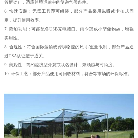
管框架），适应跨境运输中的复杂气候条件。
6. 快速安装：无需工具即可组装，部分产品采用磁吸或卡扣式固
定，提升使用效率。
7. 附加功能：可能配备USB充电接口、雨伞架或小型储物袋，增强
实用性。
8. 合规性：符合国际运输或跨境物流的尺寸/重量限制，部分产品通
过TSA认证便于通关。
9. 美观性：简约流线型外观或联名设计，兼顾感与时尚度。
10. 环保工艺：部分产品使用可回收材料，符合等市场的环保标准。