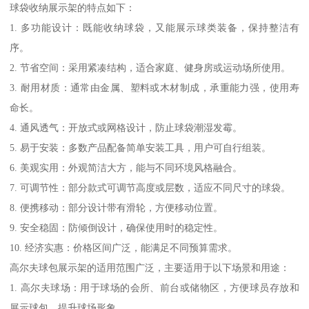
球袋收纳展示架的特点如下：
1. 多功能设计：既能收纳球袋，又能展示球类装备，保持整洁有
序。
2. 节省空间：采用紧凑结构，适合家庭、健身房或运动场所使用。
3. 耐用材质：通常由金属、塑料或木材制成，承重能力强，使用寿
命长。
4. 通风透气：开放式或网格设计，防止球袋潮湿发霉。
5. 易于安装：多数产品配备简单安装工具，用户可自行组装。
6. 美观实用：外观简洁大方，能与不同环境风格融合。
7. 可调节性：部分款式可调节高度或层数，适应不同尺寸的球袋。
8. 便携移动：部分设计带有滑轮，方便移动位置。
9. 安全稳固：防倾倒设计，确保使用时的稳定性。
10. 经济实惠：价格区间广泛，能满足不同预算需求。
高尔夫球包展示架的适用范围广泛，主要适用于以下场景和用途：
1. 高尔夫球场：用于球场的会所、前台或储物区，方便球员存放和
展示球包，提升球场形象。