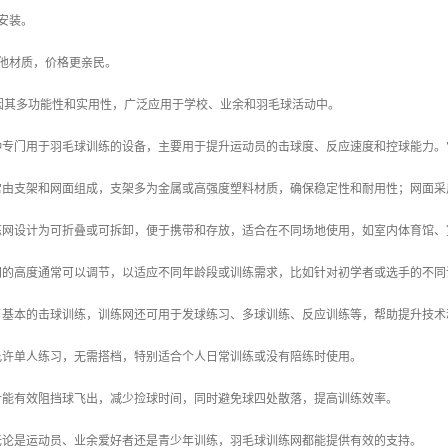
和安装。
其他材质，价格更亲民。
因其多功能性和实用性，广泛应用于学校、业余和羽毛球活动中。
种专门用于羽毛球训练的设备，主要用于提升运动员的击球度、反应速度和控球能力。
练常由支架和网面组成，支架多为金属或高强度塑料材质，确保稳定性和耐用性；网面
训练网设计为可折叠或可拆卸，便于携带和存放，适合在不同场地使用，如室内体育馆
练网的高度通常可以调节，以适应不同年龄段或训练需求，比如针对初学者或选手的不
除了基本的击球训练，训练网还可用于发球练习、多球训练、反应训练等，帮助提升技
网允许单人练习，无需搭档，特别适合个人日常训练或没有陪练时使用。
设计能有效阻挡球飞出，减少捡球时间，同时避免球四处散落，提高训练效率。
：无论是运动员、业余爱好者还是青少年训练，羽毛球训练网都能提供有效的支持。