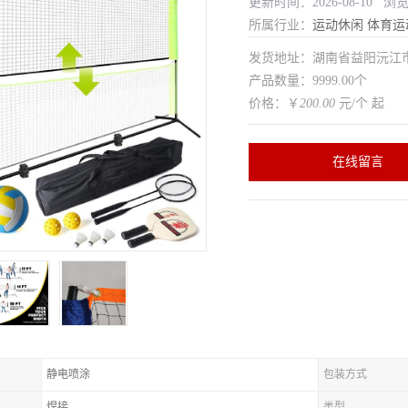
更新时间：2026-08-10 浏
所属行业：
运动休闲
体育运
发货地址：湖南省益阳沅
产品数量：9999.00个
价格：￥
200.00
元/个 起
在线留言
静电喷涂
包装方式
焊接
类型