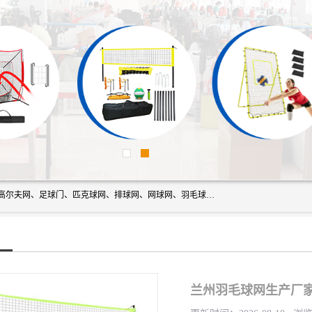
方昇体育科技专注于球网运动及户外产品，优势系列包括：高尔夫网、足球门、匹克球网、排球网、网球网、羽毛球网、棒球网、橄榄球网、乒乓球网、反弹网、冰球门、草地曲棍球门。
兰州羽毛球网生产厂