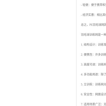
- 轻便：便于携带
- 经济实惠：相比
总之，PE羽毛球网
羽毛球训练网是一
1. 结构设计：训
2. 便携性：许多
3. 高度可调：训
4. 多功能用途：
5. 立训练：训练
6. 安全性：网面
7. 适用场景广泛