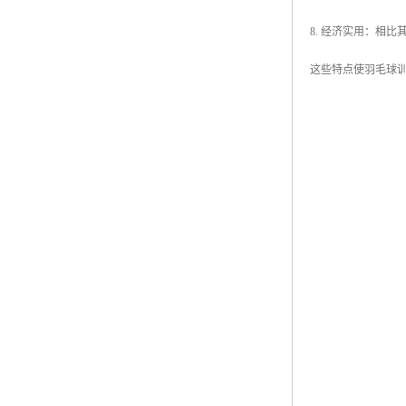
8. 经济实用：相
这些特点使羽毛球