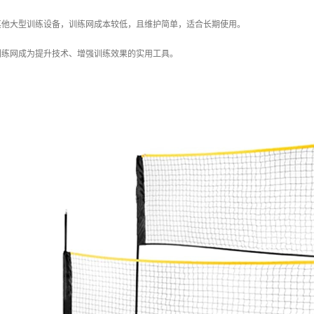
比其他大型训练设备，训练网成本较低，且维护简单，适合长期使用。
训练网成为提升技术、增强训练效果的实用工具。