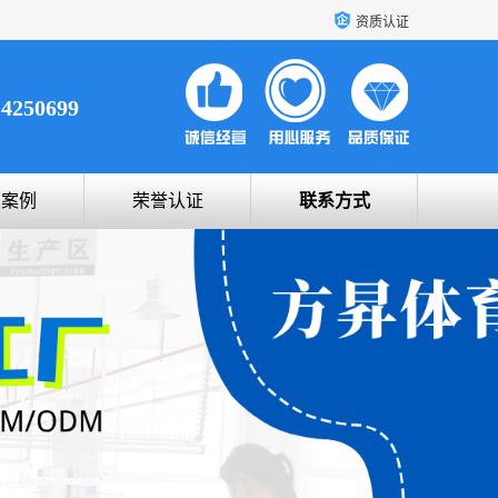
资质认证
14250699
户案例
荣誉认证
联系方式