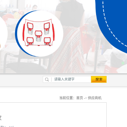
当前位置：
首页
->
供应商机
家