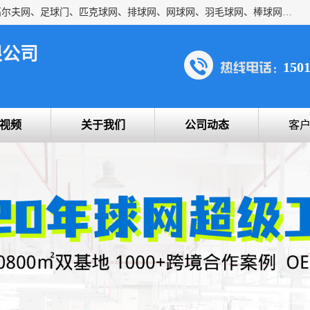
方昇体育科技专注于球网运动及户外产品，优势系列包括：高尔夫网、足球门、匹克球网、排球网、网球网、羽毛球网、棒球网、橄榄球网、乒乓球网、反弹网、冰球门、草地曲棍球门。
限公司
150
视频
关于我们
公司动态
客