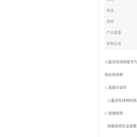
用途
规格
产品重量
销售区域
儿童羽毛球网是专
和应用场景：
1. 高度可调节
儿童羽毛球网的高度
2. 轻便耐用
网面采用尼龙或聚