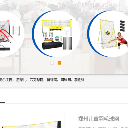
方昇体育科技专注于球网运动及户外产品，优势系列包括：高尔夫网、足球门、匹克球网、排球网、网球网、羽毛球网、棒球网、橄榄球网、乒乓球网、反弹网、冰球门、草地曲棍球门。
郑州儿童羽毛球网