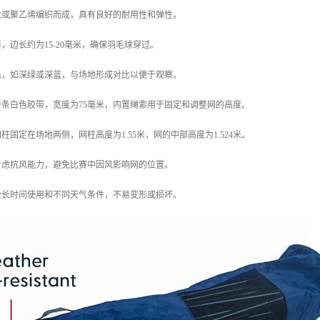
尼龙或聚乙烯编织而成，具有良好的耐用性和弹性。
形，边长约为15-20毫米，确保羽毛球穿过。
深色，如深绿或深蓝，与场地形成对比以便于观察。
有一条白色胶带，宽度为75毫米，内置绳索用于固定和调整网的高度。
网柱固定在场地两侧，网柱高度为1.55米，网的中部高度为1.524米。
上考虑抗风能力，避免比赛中因风影响网的位置。
承受长时间使用和不同天气条件，不易变形或损坏。