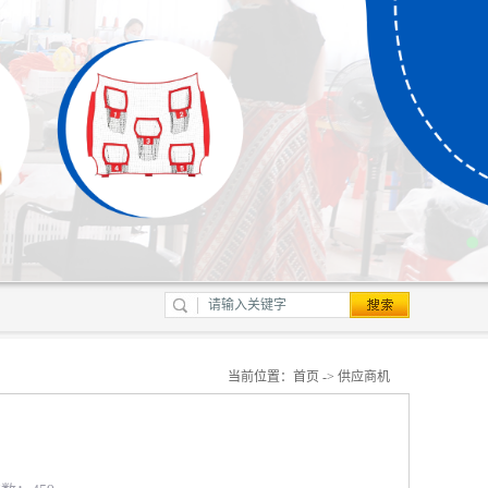
当前位置：
首页
->
供应商机