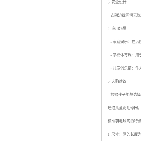
3. 安全设计
支架边缘圆滑无锐
4. 应用场景
- 家庭娱乐：在
- 学校体育课：
- 儿童俱乐部：作
5. 选购建议
根据孩子年龄选择
通过儿童羽毛球网
标准羽毛球网的特
1. 尺寸：网的长度为