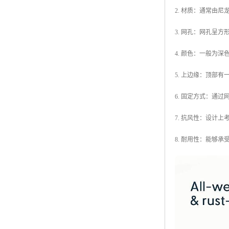
2. 材质：通常由
3. 网孔：网孔呈方
4. 颜色：一般为
5. 上边缘：顶部
6. 固定方式：通过
7. 抗风性：设计
8. 耐用性：能够