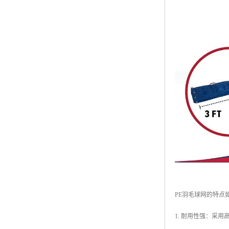
PE羽毛球网的特点
1. 耐用性强：采