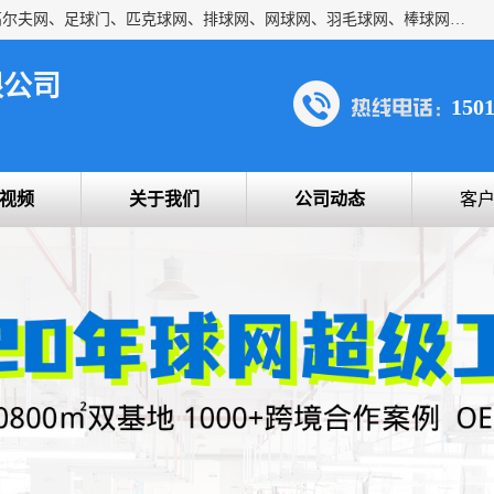
方昇体育科技专注于球网运动及户外产品，优势系列包括：高尔夫网、足球门、匹克球网、排球网、网球网、羽毛球网、棒球网、橄榄球网、乒乓球网、反弹网、冰球门、草地曲棍球门。
限公司
150
视频
关于我们
公司动态
客