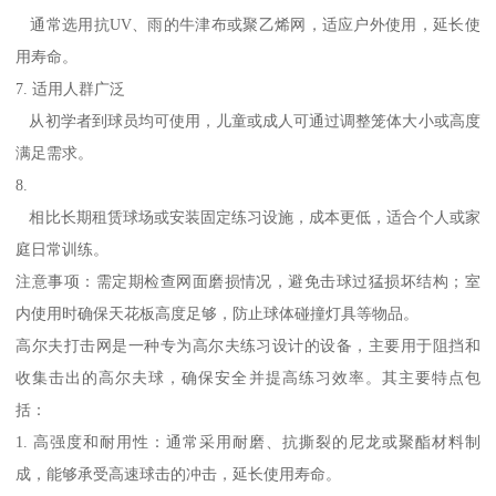
通常选用抗UV、雨的牛津布或聚乙烯网，适应户外使用，延长使
用寿命。
7. 适用人群广泛
从初学者到球员均可使用，儿童或成人可通过调整笼体大小或高度
满足需求。
8.
相比长期租赁球场或安装固定练习设施，成本更低，适合个人或家
庭日常训练。
注意事项：需定期检查网面磨损情况，避免击球过猛损坏结构；室
内使用时确保天花板高度足够，防止球体碰撞灯具等物品。
高尔夫打击网是一种专为高尔夫练习设计的设备，主要用于阻挡和
收集击出的高尔夫球，确保安全并提高练习效率。其主要特点包
括：
1. 高强度和耐用性：通常采用耐磨、抗撕裂的尼龙或聚酯材料制
成，能够承受高速球击的冲击，延长使用寿命。