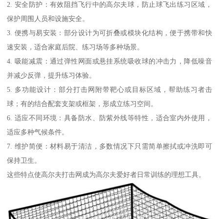
2. 安全防护：有效阻挡飞行中的高尔夫球，防止球飞出练习区域，
保护周围人员和设施安全。
3. 便携与易安装：部分设计为可折叠或模块化结构，便于携带和快
速安装，适合家庭后院、练习场等多种场景。
4. 吸能减震：通过弹性网面或悬挂系统吸收球的冲击力，降低噪音
并减少反弹，提升练习体验。
5. 多功能设计：部分打击网附带靶心或目标区域，帮助练习者击
球；有的结合配套支架或框架，形成立练习空间。
6. 适应不同环境：具备防水、防紫外线等特性，适合室内外使用，
适应多种气候条件。
7. 维护简便：材料易于清洁，多数情况下只需简单擦拭或冲洗即可
保持卫生。
这些特点使高尔夫打击网成为高尔夫爱好者日常训练的理想工具。