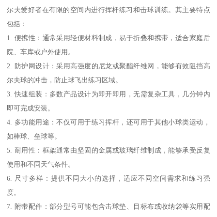
尔夫爱好者在有限的空间内进行挥杆练习和击球训练。其主要特点
包括：
1. 便携性：通常采用轻便材料制成，易于折叠和携带，适合家庭后
院、车库或户外使用。
2. 防护网设计：采用高强度的尼龙或聚酯纤维网，能够有效阻挡高
尔夫球的冲击，防止球飞出练习区域。
3. 快速组装：多数产品设计为即开即用，无需复杂工具，几分钟内
即可完成安装。
4. 多功能用途：不仅可用于练习挥杆，还可用于其他小球类运动，
如棒球、垒球等。
5. 耐用性：框架通常由坚固的金属或玻璃纤维制成，能够承受反复
使用和不同天气条件。
6. 尺寸多样：提供不同大小的选择，适应不同空间需求和练习强
度。
7. 附带配件：部分型号可能包含击球垫、目标布或收纳袋等实用配