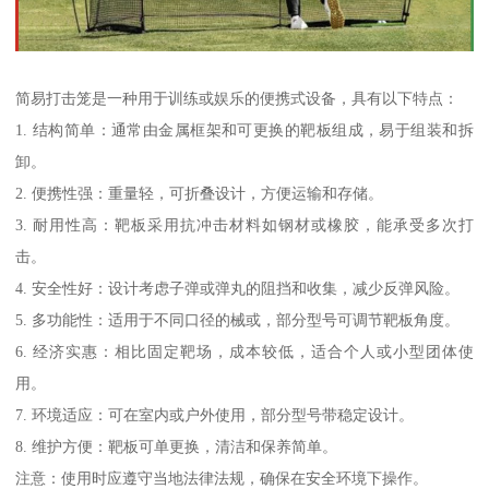
简易打击笼是一种用于训练或娱乐的便携式设备，具有以下特点：
1. 结构简单：通常由金属框架和可更换的靶板组成，易于组装和拆
卸。
2. 便携性强：重量轻，可折叠设计，方便运输和存储。
3. 耐用性高：靶板采用抗冲击材料如钢材或橡胶，能承受多次打
击。
4. 安全性好：设计考虑子弹或弹丸的阻挡和收集，减少反弹风险。
5. 多功能性：适用于不同口径的械或，部分型号可调节靶板角度。
6. 经济实惠：相比固定靶场，成本较低，适合个人或小型团体使
用。
7. 环境适应：可在室内或户外使用，部分型号带稳定设计。
8. 维护方便：靶板可单更换，清洁和保养简单。
注意：使用时应遵守当地法律法规，确保在安全环境下操作。