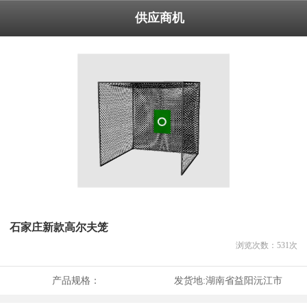
供应商机
石家庄新款高尔夫笼
浏览次数：
531
次
产品规格：
发货地:
湖南省益阳沅江市