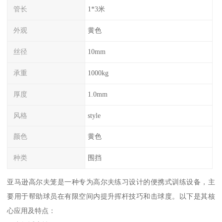
管长
1*3米
外观
黄色
丝径
10mm
承重
1000kg
厚度
1.0mm
风格
style
颜色
黄色
种类
围挡
亚马逊高尔夫笼是一种专为高尔夫练习设计的便携式训练设备，主
要用于帮助球员在有限空间内提升挥杆技巧和击球度。以下是其核
心应用及特点：