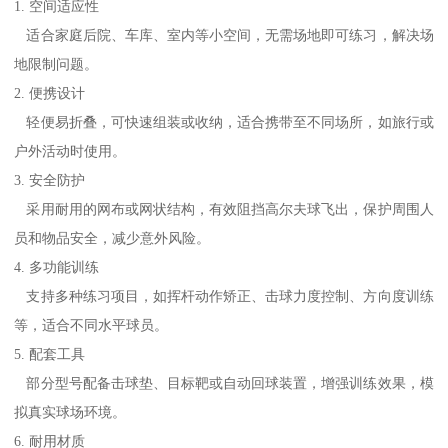
1. 空间适应性
适合家庭后院、车库、室内等小空间，无需场地即可练习，解决场
地限制问题。
2. 便携设计
轻便易折叠，可快速组装或收纳，适合携带至不同场所，如旅行或
户外活动时使用。
3. 安全防护
采用耐用的网布或网状结构，有效阻挡高尔夫球飞出，保护周围人
员和物品安全，减少意外风险。
4. 多功能训练
支持多种练习项目，如挥杆动作矫正、击球力度控制、方向度训练
等，适合不同水平球员。
5. 配套工具
部分型号配备击球垫、目标靶或自动回球装置，增强训练效果，模
拟真实球场环境。
6. 耐用材质