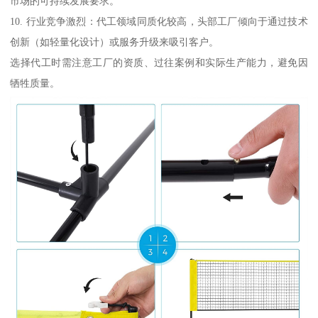
市场的可持续发展要求。
10. 行业竞争激烈：代工领域同质化较高，头部工厂倾向于通过技术
创新（如轻量化设计）或服务升级来吸引客户。
选择代工时需注意工厂的资质、过往案例和实际生产能力，避免因
牺牲质量。