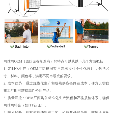
网球网OEM（原始设备制造商）的特点可以从以下几个方面概括：
1. 定制化生产：OEM厂商根据客户需求提供个性化设计，包括尺
寸、材料、颜色等，满足不同市场或的要求。
2. 成本优势：通过规模化生产和成熟供应链降造成本，使方无需自
建工厂即可获得高性价比产品。
3. 质量可控：OEM厂商具备标准化生产流程和严格质检体系，确保
网球网符合（如ITF认证）。
4. 技术经验：拥有成熟的制造工艺，如抗紫外线处理、防锈金属配