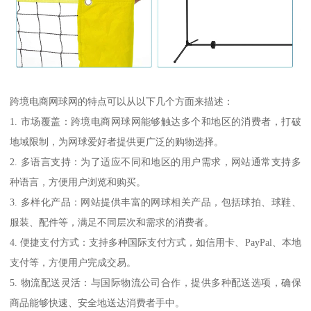
跨境电商网球网的特点可以从以下几个方面来描述：
1. 市场覆盖：跨境电商网球网能够触达多个和地区的消费者，打破
地域限制，为网球爱好者提供更广泛的购物选择。
2. 多语言支持：为了适应不同和地区的用户需求，网站通常支持多
种语言，方便用户浏览和购买。
3. 多样化产品：网站提供丰富的网球相关产品，包括球拍、球鞋、
服装、配件等，满足不同层次和需求的消费者。
4. 便捷支付方式：支持多种国际支付方式，如信用卡、PayPal、本地
支付等，方便用户完成交易。
5. 物流配送灵活：与国际物流公司合作，提供多种配送选项，确保
商品能够快速、安全地送达消费者手中。