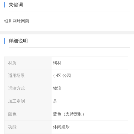
关键词
银川网球网商
详细说明
材质
钢材
适用场景
小区 公园
运输方式
物流
加工定制
是
颜色
蓝色（支持定制）
功能
休闲娱乐