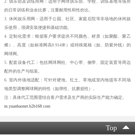
2. 俱乐部及训练用网：适用于网球俱乐部、学校、训练基地等场所
的日常训练和业余比赛，注重耐用性和性价比。
3. 休闲娱乐用网：适用于公园、社区、家庭后院等非场地的休闲娱
乐使用，强调安装便捷和基础功能。
4. 定制化需求：根据客户要求提供不同颜色、材质（如聚酯、聚乙
烯）、高度（如标准网高0.914米）或特殊规格（如、防紫外线）的
网球网。
5. 配套设备代工：包括网球网柱、中心带、侧带、固定装置等周边
配件的生产与组装。
6. 室内外场地适配：可针对硬地、红土、草地或室内地毯等不同场
地类型调整网球网的特性（如弹性、抗磨损性）。
注：具体代工范围需结合客户需求及生产商的实际生产能力确定。
m.yuanbaonet.b2b168.com
Top