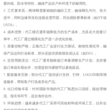
紫外线、防水等特性，确保产品在户外环境下的耐用性。
3. 工艺要求高：网球网需要精细的编织工艺，确保网孔均匀、张力
适中，同时边缘和支柱连接处需牢固，符合国际赛事标准（如ITF或
USTA）。
4. 成本优势：代工模式通常能降低方的生产成本，尤其在大批量订
单中，代工厂通过规模化生产进一步优化价格。
5. 质量控制严格：正规代工厂会进行拉力测试、耐候性测试等，确
保产品达到行业标准，部分还提供质检报告或认证（如ISO）。
6. 交货周期灵活：代工厂通常能根据订单量调整生产计划，支持紧
急订单或长期合作，但需提前沟通细节以避免延误。
7. 配套服务完善：部分代工厂提供设计支持、打样、LOGO印制等增
值服务，帮助客户打造差异化产品。
8. 出口经验丰富：针对国际市场的代工厂熟悉出口流程，能处理物
流、报关等环节，适合海外合作。
9. 环保趋势：越来越多代工厂采用可回收材料或环保工艺，以符合