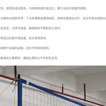
为深色，如黑色或深蓝色，与球场和球形成对比，便于运动员和裁判观察。
的上沿缝有白色帆布带，下沿有绳索或重物固定，两侧有垂直标志杆，标志杆高出球网8
过立柱固定，可调节高度，确保网的平整和张力适中。
外用常经过抗紫外线处理，延长使用寿命。
赛用网便于拆装和运输，适合不同场地使用。
能够满足比赛需求，确保比赛的公平性和安全性。