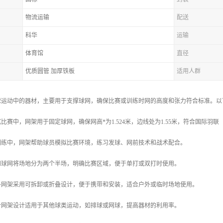
物流运输
配送
科华
运输
体育馆
直径
优质圆管 加厚铁板
适用人群
球运动中的器材，主要用于支撑球网，确保比赛或训练时网的高度和张力符合标准。以
式比赛中，网架用于固定球网，确保网高*为1.524米，边线处为1.55米，符合国际羽联
常训练中，网架帮助球员模拟比赛环境，练习发球、网前技术和战术配合。
架和球网将场地分为两个半场，明确比赛区域，便于单打或双打时使用。
许多网架采用可拆卸或折叠设计，便于携带和安装，适合户外或临时场地使用。
部分网架设计适用于其他球类运动，如排球或网球，提高器材的利用率。