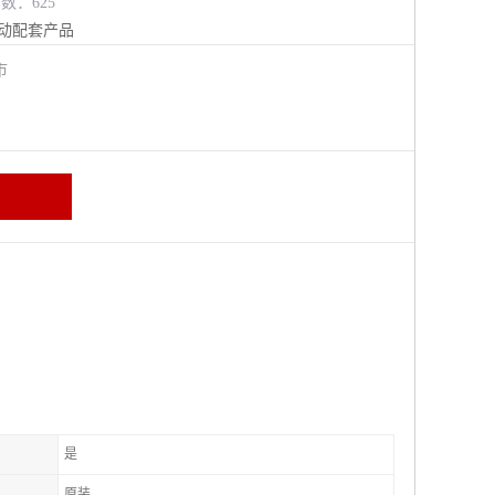
览数：625
动配套产品
江市
是
原装