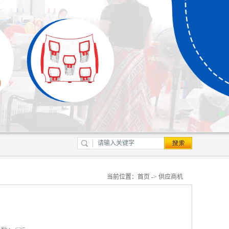
当前位置：
首页
->
供应商机