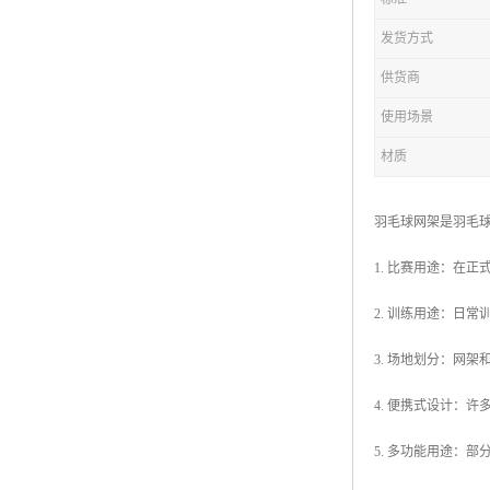
发货方式
供货商
使用场景
材质
羽毛球网架是羽毛
1. 比赛用途：在正
2. 训练用途：日
3. 场地划分：网
4. 便携式设计：
5. 多功能用途：