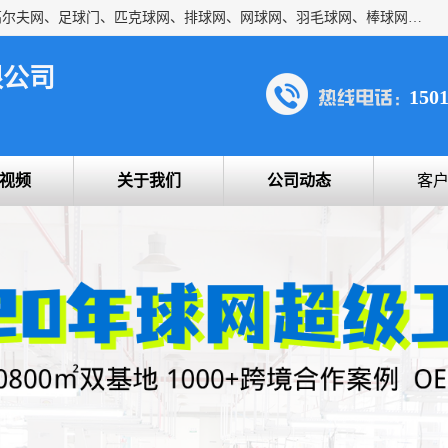
方昇体育科技专注于球网运动及户外产品，优势系列包括：高尔夫网、足球门、匹克球网、排球网、网球网、羽毛球网、棒球网、橄榄球网、乒乓球网、反弹网、冰球门、草地曲棍球门。
限公司
150
视频
关于我们
公司动态
客