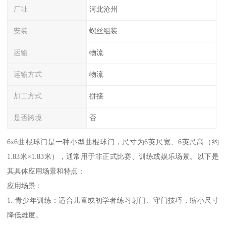
厂址
河北沧州
安装
螺丝组装
运输
物流
运输方式
物流
加工方式
拼接
是否跨境
否
6x6曲棍球门是一种小型曲棍球门，尺寸为6英尺宽、6英尺高（约
1.83米×1.83米），通常用于非正式比赛、训练或娱乐场景。以下是
其具体应用场景和特点：
应用场景：
1. 青少年训练：适合儿童或初学者练习射门、守门技巧，缩小尺寸
降低难度。