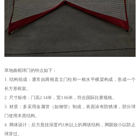
草地曲棍球门的特点如下：
1. 结构组成：通常由两根直立门柱和一根水平横梁构成，形成一个
长方形框架。
2. 尺寸标准：门高2.14米，宽3.66米，符合国际比赛规格。
3. 材质：多采用金属管（如钢管）制成，表面涂有防锈漆，部分球
门使用木质结构。
4. 网体设计：后方悬挂深度约1米以上的网状结构，网眼较小以防止
球穿过。