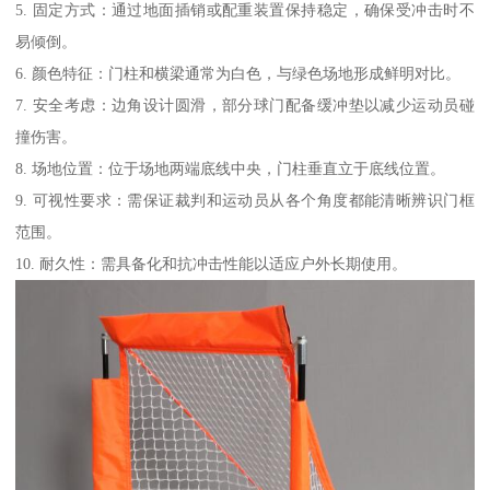
5. 固定方式：通过地面插销或配重装置保持稳定，确保受冲击时不
易倾倒。
6. 颜色特征：门柱和横梁通常为白色，与绿色场地形成鲜明对比。
7. 安全考虑：边角设计圆滑，部分球门配备缓冲垫以减少运动员碰
撞伤害。
8. 场地位置：位于场地两端底线中央，门柱垂直立于底线位置。
9. 可视性要求：需保证裁判和运动员从各个角度都能清晰辨识门框
范围。
10. 耐久性：需具备化和抗冲击性能以适应户外长期使用。