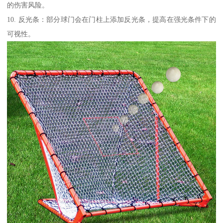
的伤害风险。
10. 反光条：部分球门会在门柱上添加反光条，提高在强光条件下的
可视性。