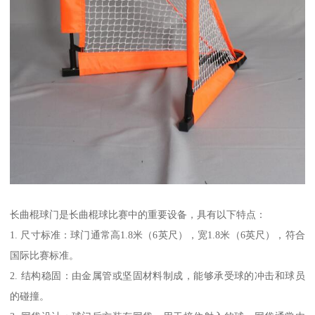
长曲棍球门是长曲棍球比赛中的重要设备，具有以下特点：
1. 尺寸标准：球门通常高1.8米（6英尺），宽1.8米（6英尺），符合
国际比赛标准。
2. 结构稳固：由金属管或坚固材料制成，能够承受球的冲击和球员
的碰撞。