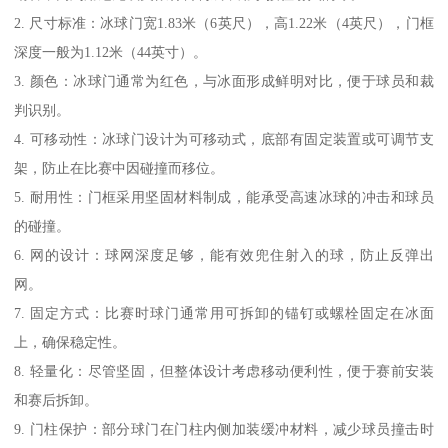
2. 尺寸标准：冰球门宽1.83米（6英尺），高1.22米（4英尺），门框
深度一般为1.12米（44英寸）。
3. 颜色：冰球门通常为红色，与冰面形成鲜明对比，便于球员和裁
判识别。
4. 可移动性：冰球门设计为可移动式，底部有固定装置或可调节支
架，防止在比赛中因碰撞而移位。
5. 耐用性：门框采用坚固材料制成，能承受高速冰球的冲击和球员
的碰撞。
6. 网的设计：球网深度足够，能有效兜住射入的球，防止反弹出
网。
7. 固定方式：比赛时球门通常用可拆卸的锚钉或螺栓固定在冰面
上，确保稳定性。
8. 轻量化：尽管坚固，但整体设计考虑移动便利性，便于赛前安装
和赛后拆卸。
9. 门柱保护：部分球门在门柱内侧加装缓冲材料，减少球员撞击时