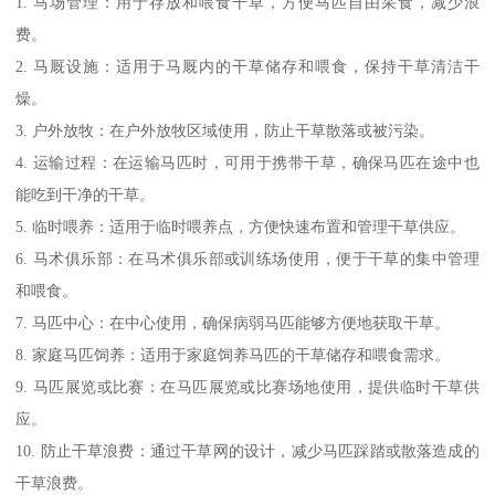
1. 马场管理：用于存放和喂食干草，方便马匹自由采食，减少浪
费。
2. 马厩设施：适用于马厩内的干草储存和喂食，保持干草清洁干
燥。
3. 户外放牧：在户外放牧区域使用，防止干草散落或被污染。
4. 运输过程：在运输马匹时，可用于携带干草，确保马匹在途中也
能吃到干净的干草。
5. 临时喂养：适用于临时喂养点，方便快速布置和管理干草供应。
6. 马术俱乐部：在马术俱乐部或训练场使用，便于干草的集中管理
和喂食。
7. 马匹中心：在中心使用，确保病弱马匹能够方便地获取干草。
8. 家庭马匹饲养：适用于家庭饲养马匹的干草储存和喂食需求。
9. 马匹展览或比赛：在马匹展览或比赛场地使用，提供临时干草供
应。
10. 防止干草浪费：通过干草网的设计，减少马匹踩踏或散落造成的
干草浪费。