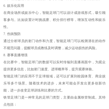
6. 娱乐化应用
在商业场所或娱乐中心，智能足球门可以设计成游戏形式，吸引顾
客参与。比如设置计时挑战赛、积分排行榜等，增加互动性和娱乐
性。
7. 伤病预防
通过分析球员的射门动作和力度，智能足球门可以检测潜在的动作
不规范问题，提醒球员或教练及时调整，减少运动损伤的风险。
8. 赛事直播增强
在比赛中，智能足球门的数据可以实时传输到直播画面中，为观众
提供更多信息，比如射门速度、进球概率等，提升观赛体验。
智能足球门的应用不于足球领域，还可以扩展到校园体育、商业娱
乐等多个场景。随着技术的进步，未来可能会开发出更多创新功
能，进一步改变足球训练和比赛的方式。
铁管足球门是一种常见的足球门类型，主要由金属铁管制成。其特
点包括：