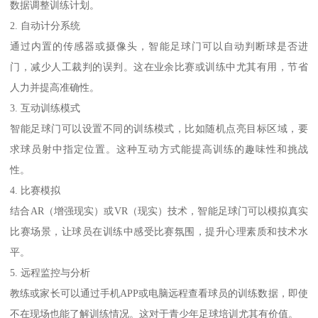
数据调整训练计划。
2. 自动计分系统
通过内置的传感器或摄像头，智能足球门可以自动判断球是否进
门，减少人工裁判的误判。这在业余比赛或训练中尤其有用，节省
人力并提高准确性。
3. 互动训练模式
智能足球门可以设置不同的训练模式，比如随机点亮目标区域，要
求球员射中指定位置。这种互动方式能提高训练的趣味性和挑战
性。
4. 比赛模拟
结合AR（增强现实）或VR（现实）技术，智能足球门可以模拟真实
比赛场景，让球员在训练中感受比赛氛围，提升心理素质和技术水
平。
5. 远程监控与分析
教练或家长可以通过手机APP或电脑远程查看球员的训练数据，即使
不在现场也能了解训练情况。这对于青少年足球培训尤其有价值。