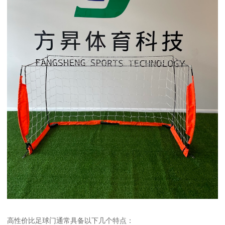
高性价比足球门通常具备以下几个特点：