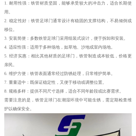
1. 耐用性强：铁管材质坚固，能够承受较大的冲击力，适合长期使
用。
2. 稳定性好：铁管足球门通常设计有稳固的支撑结构，不易倾倒或
移位。
3. 安装简便：多数铁管足球门采用组装式设计，便于拆卸和安装。
4. 适应性强：适用于多种场地，如草地、沙地或室内场地。
5. 经济实惠：相比其他材质的足球门，铁管制造成本较低，价格更
亲民。
6. 维护方便：铁管表面通常经过防锈处理，日常维护简单。
7. 重量适中：既保证稳定性，又便于移动或调整位置。
8. 规格多样：提供不同尺寸选择，适合不同年龄段或比赛需求。
需要注意的是，铁管足球门在潮湿环境中可能生锈，需定期检查维
护以确保安全。