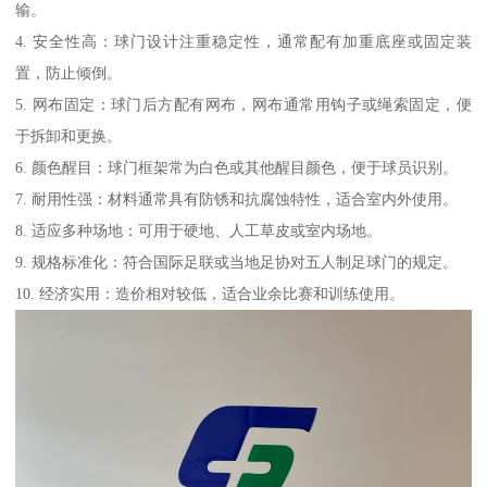
输。
4. 安全性高：球门设计注重稳定性，通常配有加重底座或固定装
置，防止倾倒。
5. 网布固定：球门后方配有网布，网布通常用钩子或绳索固定，便
于拆卸和更换。
6. 颜色醒目：球门框架常为白色或其他醒目颜色，便于球员识别。
7. 耐用性强：材料通常具有防锈和抗腐蚀特性，适合室内外使用。
8. 适应多种场地：可用于硬地、人工草皮或室内场地。
9. 规格标准化：符合国际足联或当地足协对五人制足球门的规定。
10. 经济实用：造价相对较低，适合业余比赛和训练使用。