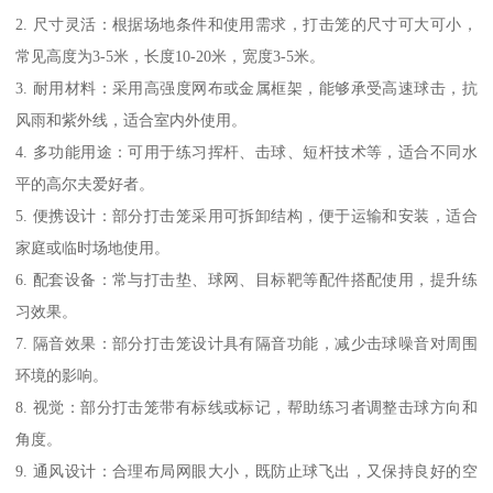
2. 尺寸灵活：根据场地条件和使用需求，打击笼的尺寸可大可小，
常见高度为3-5米，长度10-20米，宽度3-5米。
3. 耐用材料：采用高强度网布或金属框架，能够承受高速球击，抗
风雨和紫外线，适合室内外使用。
4. 多功能用途：可用于练习挥杆、击球、短杆技术等，适合不同水
平的高尔夫爱好者。
5. 便携设计：部分打击笼采用可拆卸结构，便于运输和安装，适合
家庭或临时场地使用。
6. 配套设备：常与打击垫、球网、目标靶等配件搭配使用，提升练
习效果。
7. 隔音效果：部分打击笼设计具有隔音功能，减少击球噪音对周围
环境的影响。
8. 视觉：部分打击笼带有标线或标记，帮助练习者调整击球方向和
角度。
9. 通风设计：合理布局网眼大小，既防止球飞出，又保持良好的空