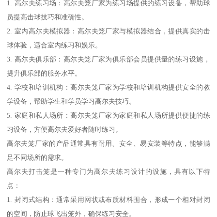
1. 高尔夫练习场：高尔夫笼厂家为练习场提供的练习设备，帮助球
员提高击球技巧和准确性。
2. 室内高尔夫模拟器：高尔夫笼厂家与模拟器结合，提供真实的击
球体验，适合室内练习和娱乐。
3. 高尔夫俱乐部：高尔夫笼厂家为俱乐部会员提供量的练习设施，
提升俱乐部的服务水平。
4. 学校和培训机构：高尔夫笼厂家为学校和培训机构提供安全的教
学设备，帮助学生和学员学习高尔夫技巧。
5. 家庭和私人场所：高尔夫笼厂家为家庭和私人场所提供便捷的练
习设备，方便高尔夫爱好者随时练习。
高尔夫笼厂家的产品通常具有耐用、安全、易安装等特点，能够满
足不同场所的需求。
高尔夫打击笼是一种专门为高尔夫练习设计的设施，具有以下特
点：
1. 封闭式结构：通常采用网状或布质材料围合，形成一个相对封闭
的空间，防止球飞出笼外，确保练习安全。