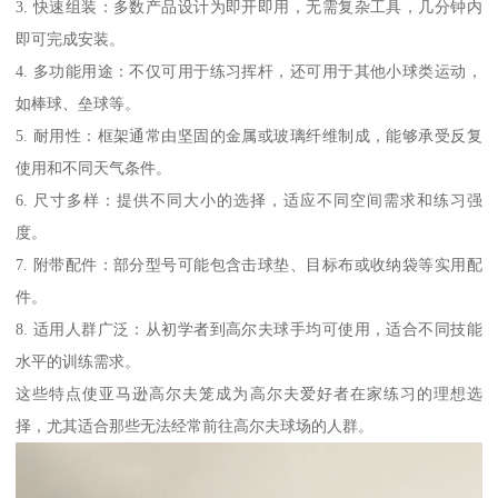
3. 快速组装：多数产品设计为即开即用，无需复杂工具，几分钟内
即可完成安装。
4. 多功能用途：不仅可用于练习挥杆，还可用于其他小球类运动，
如棒球、垒球等。
5. 耐用性：框架通常由坚固的金属或玻璃纤维制成，能够承受反复
使用和不同天气条件。
6. 尺寸多样：提供不同大小的选择，适应不同空间需求和练习强
度。
7. 附带配件：部分型号可能包含击球垫、目标布或收纳袋等实用配
件。
8. 适用人群广泛：从初学者到高尔夫球手均可使用，适合不同技能
水平的训练需求。
这些特点使亚马逊高尔夫笼成为高尔夫爱好者在家练习的理想选
择，尤其适合那些无法经常前往高尔夫球场的人群。