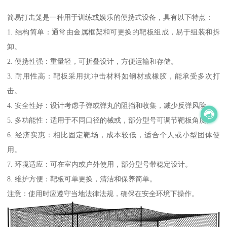
简易打击笼是一种用于训练或娱乐的便携式设备，具有以下特点：
1. 结构简单：通常由金属框架和可更换的靶板组成，易于组装和拆
卸。
2. 便携性强：重量轻，可折叠设计，方便运输和存储。
3. 耐用性高：靶板采用抗冲击材料如钢材或橡胶，能承受多次打
击。
4. 安全性好：设计考虑子弹或弹丸的阻挡和收集，减少反弹风险。
5. 多功能性：适用于不同口径的械或，部分型号可调节靶板角度。
6. 经济实惠：相比固定靶场，成本较低，适合个人或小型团体使
用。
7. 环境适应：可在室内或户外使用，部分型号带稳定设计。
8. 维护方便：靶板可单更换，清洁和保养简单。
注意：使用时应遵守当地法律法规，确保在安全环境下操作。