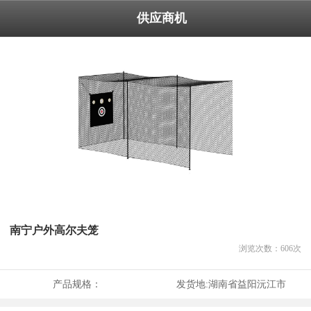
供应商机
南宁户外高尔夫笼
浏览次数：
606
次
产品规格：
发货地:
湖南省益阳沅江市