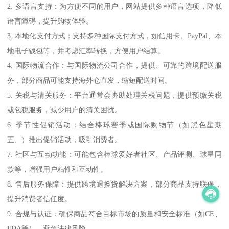
2. 多语言支持：为方便不同的用户，网站提供多种语言选项，降低
语言障碍，提升购物体验。
3. 本地化支付方式：支持多种国际支付方式，如信用卡、PayPal、本
地电子钱包等，并考虑汇率转换，方便用户结算。
4. 国际物流合作：与国际物流公司合作，提供、可靠的跨境配送服
务，部分商品可能支持海外仓直发，缩短配送时间。
5. 关税与清关服务：平台通常会协助处理关税问题，提供预缴关税
或包税服务，减少用户的清关困扰。
6. 季节性促销活动：结合棒球赛季或国际购物节（如黑色星期
五、）推出促销活动，吸引消费者。
7. 社区与互动功能：可能包含棒球爱好者社区、产品评测、球星同
款等，增强用户粘性和互动性。
8. 售后服务保障：提供跨境退换货解决方案，部分商品支持联保，
提升消费者信任度。
9. 合规与认证：确保商品符合目标市场的质量和安全标准（如CE、
FDA等），避免法律风险。