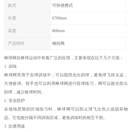
款式
可拆便携式
长度
6700mm
高度
860mm
产品特性
钢丝网
棒球网在棒球运动中有着广泛的应用，主要体现在以下几个方面：
1. 训练
棒球网常用于击球训练中，可以阻挡击出的球，避免球飞得太远，
方便捡球。投手也可以利用棒球网进行投球练习，网可以接住投出
的球，减少捡球时间。
2. 安全防护
在场地受限的区域练习时，棒球网可以防止球飞出伤人或损坏物
品。它也能分隔不同训练区域，避免训练时的相互干扰。
3. 比赛用途