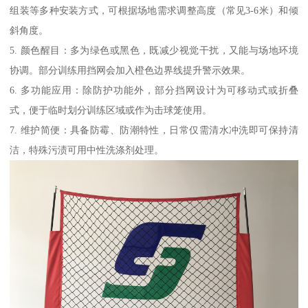
组装等多种安装方式，可根据场地需求调整高度（常见3-6米）和倾
斜角度。
5. 颜色醒目：多为绿色或黑色，既减少视觉干扰，又能与场地环境
协调。部分训练用挡网会加入橙色边界线提升警示效果。
6. 多功能应用：除防护功能外，部分挡网设计为可移动式或折叠
式，便于临时划分训练区域或作为击球笼使用。
7. 维护简便：具备防霉、防潮特性，日常仅需清水冲洗即可保持清
洁，特殊污渍可用中性洗涤剂处理。