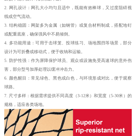
2. 网孔设计：网孔大小均匀且适中，既能有效棒球，又过度阻碍视
线或空气流动。
3. 结构稳固：网架多为金属（如钢管）或复合材料制成，搭配地钉
或配重底座，确保强风中不易倾倒。
4. 多功能用途：可用于击球笼、投球练习、场地围挡等场景，部分
设计为可折叠或移动式，便于收纳和运输。
5. 防护性强：作为屏障保护球员、观众或设施免受高速球的意外伤
害，部分型号加厚处理以缓冲冲击力。
6. 颜色醒目：常见绿色、黑色或白色，与环境形成对比，便于观察
球路。
7. 尺寸多样：根据需求提供不同高度（3-12米）和宽度（5-30米）的
规格，适应各类场地。