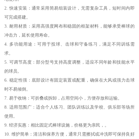
2. 快速安装：通常采用简易组装设计，无需复杂工具，短时间内即
可完成搭建。
3. 耐用材质：采用高强度网布和稳固的框架材料，能够承受棒球的
冲击力，延长使用寿命。
4. 多功能用途：可用于投球、击球和守备练习，满足不同训练需
求。
5. 可调节高度：部分型号支持高度调整，适应不同年龄和技能水平
的球员。
6. 稳定性强：底部设计有固定装置或配重，确保在大风或强力击球
时不易倾倒。
7. 易于收纳：可折叠或拆卸，占用空间小，方便存放和运输。
8. 适用范围广：适合个人练习、团队训练以及学校、俱乐部等场所
使用。
9. 经济实惠：相比固定式棒球设施，价格更为亲民，。
10. 维护简单：清洁和保养方便，通常只需擦拭或冲洗即可保持良好