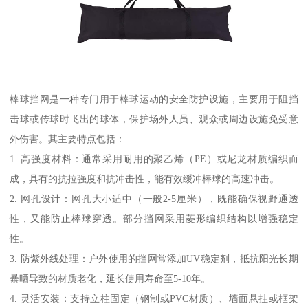
棒球挡网是一种专门用于棒球运动的安全防护设施，主要用于阻挡
击球或传球时飞出的球体，保护场外人员、观众或周边设施免受意
外伤害。其主要特点包括：
1. 高强度材料：通常采用耐用的聚乙烯（PE）或尼龙材质编织而
成，具有的抗拉强度和抗冲击性，能有效缓冲棒球的高速冲击。
2. 网孔设计：网孔大小适中（一般2-5厘米），既能确保视野通透
性，又能防止棒球穿透。部分挡网采用菱形编织结构以增强稳定
性。
3. 防紫外线处理：户外使用的挡网常添加UV稳定剂，抵抗阳光长期
暴晒导致的材质老化，延长使用寿命至5-10年。
4. 灵活安装：支持立柱固定（钢制或PVC材质）、墙面悬挂或框架