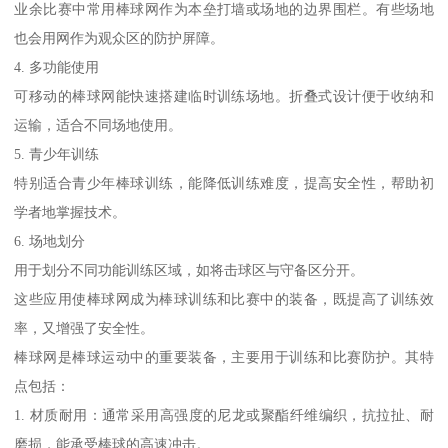
业余比赛中常用棒球网作为本垒打墙或场地的边界围栏。有些场地
也会用网作为观众区的防护屏障。
4. 多功能使用
可移动的棒球网能快速搭建临时训练场地。折叠式设计便于收纳和
运输，适合不同场地使用。
5. 青少年训练
特别适合青少年棒球训练，能降低训练难度，提高安全性，帮助初
学者地掌握技术。
6. 场地划分
用于划分不同功能训练区域，如将击球区与守备区分开。
这些应用使棒球网成为棒球训练和比赛中的装备，既提高了训练效
率，又增强了安全性。
棒球网是棒球运动中的重要装备，主要用于训练和比赛防护。其特
点包括：
1. 材质耐用：通常采用高强度的尼龙或聚酯纤维编织，抗拉扯、耐
磨损，能承受棒球的高速冲击。