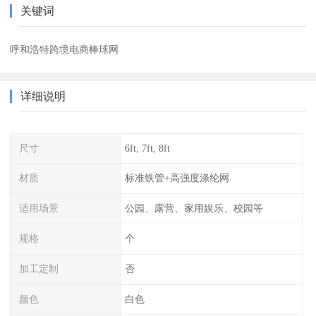
关键词
呼和浩特跨境电商棒球网
详细说明
尺寸
6ft, 7ft, 8ft
材质
标准铁管+高强度涤纶网
适用场景
公园、露营、家用娱乐、校园等
规格
个
加工定制
否
颜色
白色