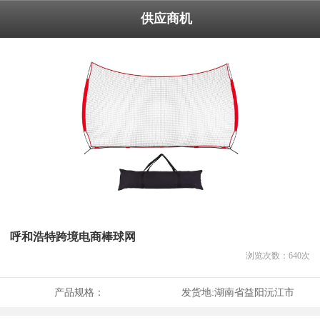
供应商机
呼和浩特跨境电商棒球网
浏览次数：
640
次
产品规格：
发货地:
湖南省益阳沅江市