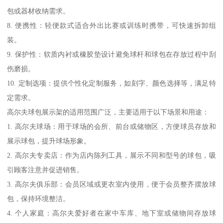
包或器材收纳需求。
8. 便携性：轻便款式适合外出比赛或训练时携带，可快速拆卸组
装。
9. 保护性：软质内衬或橡胶垫设计避免球杆和球包在存放过程中刮
伤磨损。
10. 定制选项：提供个性化定制服务，如刻字、颜色选择等，满足特
定需求。
高尔夫球包展示架的适用范围广泛，主要适用于以下场景和用途：
1. 高尔夫球场：用于球场的会所、前台或储物区，方便球员存放和
展示球包，提升球场形象。
2. 高尔夫专卖店：作为店内陈列工具，展示不同和型号的球包，吸
引顾客注意并促进销售。
3. 高尔夫俱乐部：会员区域或更衣室内使用，便于会员整齐摆放球
包，保持环境整洁。
4. 个人家庭：高尔夫爱好者在家中车库、地下室或储物间存放球