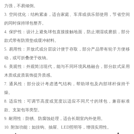
力强，不易倾倒。
3. 空间优化：结构紧凑，适合家庭、车库或俱乐部使用，节省空间
的同时保持球包整齐。
4. 保护性：设计上避免球包直接接触地面，防止潮湿或磨损，部分
款式带有防滑垫或缓冲材料。
5. 易用性：开放式或分层设计便于存取，部分产品带有轮子方便移
动，或可折叠便于收纳。
6. 美观性：外观简洁现代，能与不同环境风格融合，部分款式采用
木质或皮质装饰提升质感。
7. 通风性：部分设计考虑透气结构，帮助球包及内部球杆保持干
燥。
8. 适应性：可调节高度或宽度以适应不同尺寸的球包，兼容标准
款、支架包等类型。
9. 耐用性：防锈、防腐蚀处理，适合长期室内外使用。
10. 附加功能：如挂钩、抽屉、LED照明等，增强实用性。