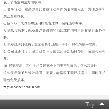
包，节省空间且方便取用。
5. 赛事活动：在高尔夫比赛或活动中作为临时展示架，方便选手和
观众查看球包。
6. 练习场：供球员在练习时放置球包，保持场地有序。
7. 酒店度假村：配备高尔夫设施的酒店或度假村可用其提升服务体
验。
8. 学校或培训机构：高尔夫教学场所用于学生球包的统一管理。
9. 公司或企业：为员工或客户提供高尔夫活动时使用，展现公司形
象。
10. 展览展示：高尔夫相关展览会上用于产品展示，突出和设计。
这些展示架通常设计稳固、美观，能适应不同环境需求，同时保护
球包免受损坏。
m.yuanbaonet.b2b168.com
Top