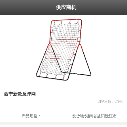
供应商机
西宁新款反弹网
浏览次数：
679
次
产品规格：
发货地:
湖南省益阳沅江市