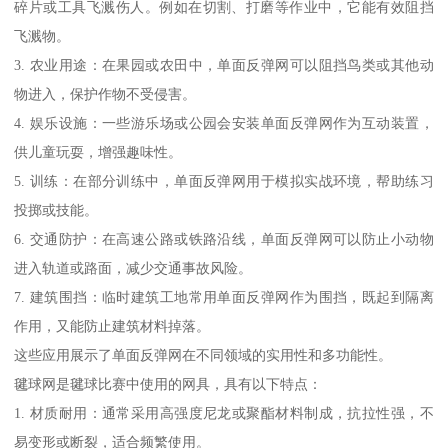
碎片或工具飞溅伤人。例如在切割、打磨等作业中，它能有效阻挡
飞溅物。
3. 农业用途：在果园或农田中，单面反弹网可以阻挡鸟类或其他动
物进入，保护作物不受侵害。
4. 娱乐设施：一些游乐场或公园会安装单面反弹网作为互动装置，
供儿童玩耍，增强趣味性。
5. 训练：在部分训练中，单面反弹网用于模拟实战环境，帮助练习
投掷或技能。
6. 交通防护：在高速公路或铁路沿线，单面反弹网可以防止小动物
进入轨道或路面，减少交通事故风险。
7. 建筑围挡：临时建筑工地常用单面反弹网作为围挡，既起到隔离
作用，又能防止建筑材料掉落。
这些应用展示了单面反弹网在不同领域的实用性和多功能性。
毽球网是毽球比赛中使用的网具，具有以下特点：
1. 材质耐用：通常采用高强度尼龙或聚酯材料制成，抗拉性强，不
易变形或断裂，适合频繁使用。