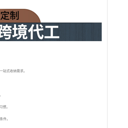
员一站式收纳需求。
。
习惯。
候条件。