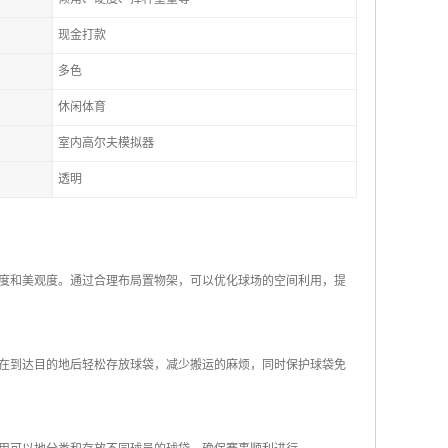
现金打款
多色
休闲体育
室内高尔夫模拟器
透明
洁度和美观度。通过合理布局置物架，可以优化球场的空间利用，提
员在到达目的地后轻松存放球袋，减少搬运的麻烦，同时保护球袋免