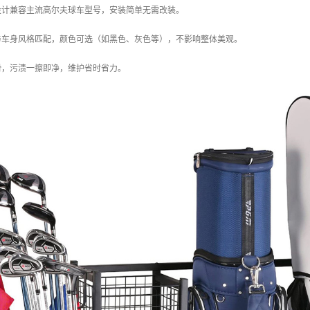
数设计兼容主流高尔夫球车型号，安装简单无需改装。
型与车身风格匹配，颜色可选（如黑色、灰色等），不影响整体美观。
光滑，污渍一擦即净，维护省时省力。