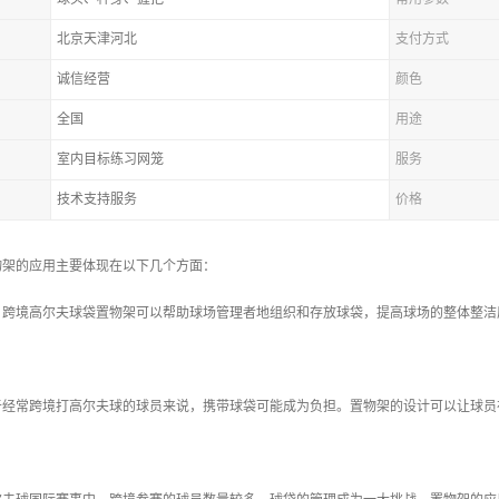
北京天津河北
支付方式
诚信经营
颜色
全国
用途
室内目标练习网笼
服务
技术支持服务
价格
物架的应用主要体现在以下几个方面：
理：跨境高尔夫球袋置物架可以帮助球场管理者地组织和存放球袋，提高球场的整体整
对于经常跨境打高尔夫球的球员来说，携带球袋可能成为负担。置物架的设计可以让球