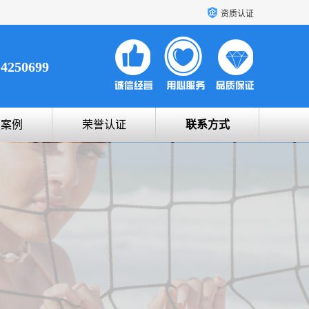
资质认证
14250699
户案例
荣誉认证
联系方式