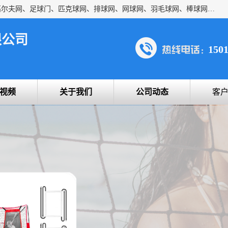
方昇体育科技专注于球网运动及户外产品，优势系列包括：高尔夫网、足球门、匹克球网、排球网、网球网、羽毛球网、棒球网、橄榄球网、乒乓球网、反弹网、冰球门、草地曲棍球门。
限公司
150
视频
关于我们
公司动态
客