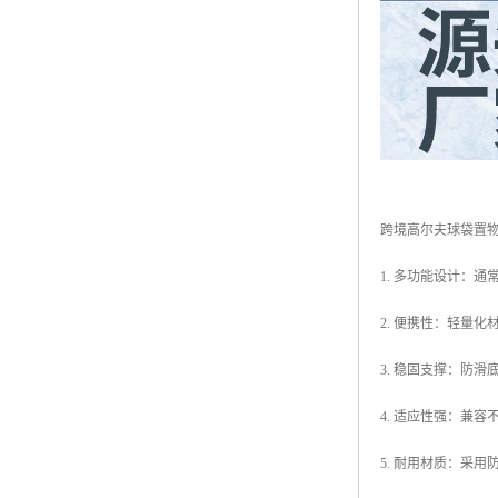
跨境高尔夫球袋置
1. 多功能设计：
2. 便携性：轻量
3. 稳固支撑：防
4. 适应性强：兼
5. 耐用材质：采